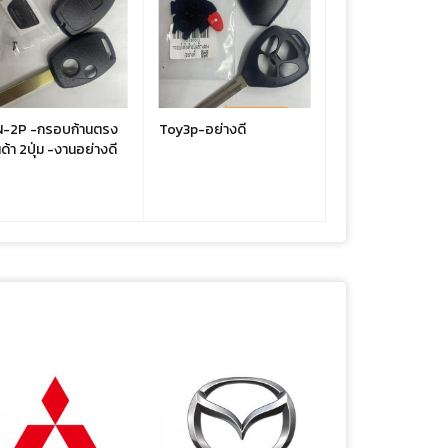
-2P -กรอบก้านตรง
Toy3p-อย่างดี
Toy2p-อย่างดี
้า 2ปุ่ม -งานอย่างดี