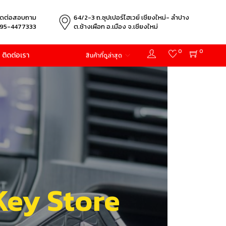
ิดต่อสอบถาม
64/2-3 ถ.ซุปเปอร์ไฮเวย์ เชียงใหม่- ลำปาง
95-4477333
ต.ช้างเผือก อ.เมือง จ.เชียงใหม่
0
0
ติดต่อเรา
สินค้าที่ดูล่าสุด