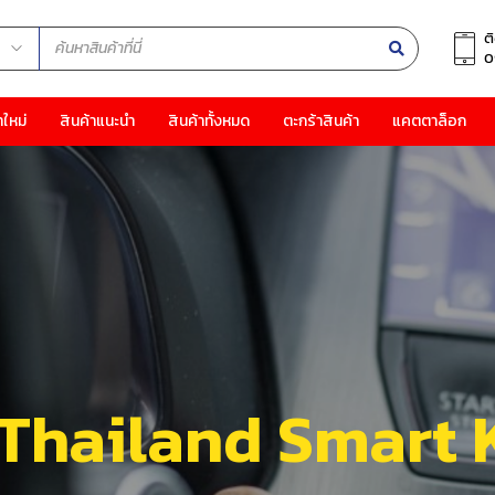
ต
0
าใหม่
สินค้าแนะนำ
สินค้าทั้งหมด
ตะกร้าสินค้า
แคตตาล็อก