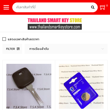
0
แสดงเฉพาะสินค้าลดราคา
การเรียงลำดับ
FILTER