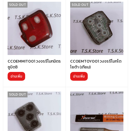
SOLD OUT
SOLD OUT
CCOEMMIT001 วงจรรีโมทมิตร
CCOEMTOY001 วงจรรีโมทโต
ซูบิตซิ
โยต้า (เทียม)
อ่านเพิ่ม
อ่านเพิ่ม
SOLD OUT