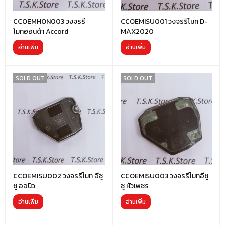
CCOEMHON003 วงจรรี
CCOEMISU001 วงจรรีโมท D-
โมทฮอนด้า Accord
MAX2020
อ่านเพิ่ม
อ่านเพิ่ม
SOLD OUT
SOLD OUT
CCOEMISU002 วงจรรีโมท อีซู
CCOEMISU003 วงจรรีโมทอีซู
ซู ออนิว
ซู หัวเพชร
อ่านเพิ่ม
อ่านเพิ่ม