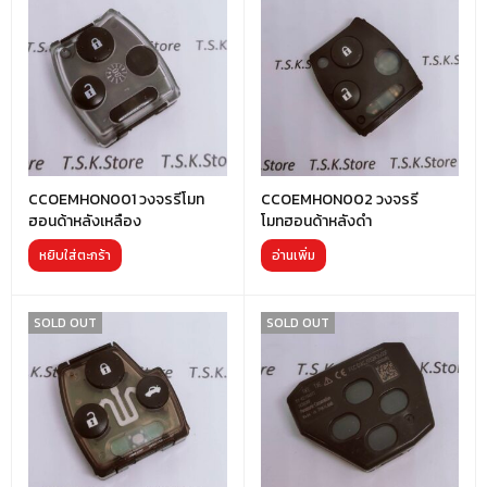
CCOEMHON001 วงจรรีโมท
CCOEMHON002 วงจรรี
ฮอนด้าหลังเหลือง
โมทฮอนด้าหลังดำ
หยิบใส่ตะกร้า
อ่านเพิ่ม
SOLD OUT
SOLD OUT