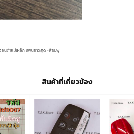
นด้าแม่เหล็ก 8ฟันยาวสุด -สีชมพู
สินค้าที่เกี่ยวข้อง