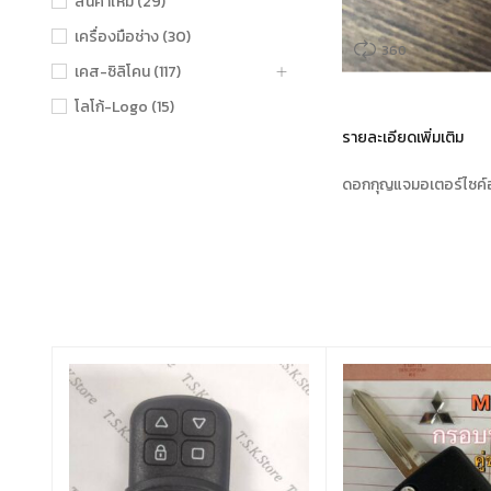
สินค้าใหม่ (29)
เครื่องมือช่าง (30)
360
เคส-ซิลิโคน (117)
โลโก้-Logo (15)
รายละเอียดเพิ่มเติม
ดอกกุญแจมอเตอร์ไซค์ฮอ