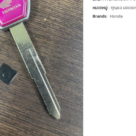
หมวดหมู่:
กุญแจ มอเตอร
Brands:
Honda