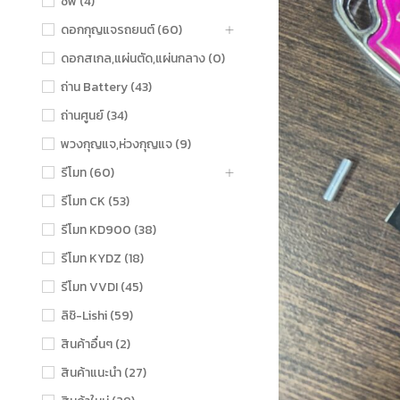
ชิฟ (4)
ดอกกุญแจรถยนต์ (60)
ดอกสเกล,แผ่นตัด,แผ่นกลาง (0)
ถ่าน Battery (43)
ถ่านศูนย์ (34)
พวงกุญแจ,ห่วงกุญแจ (9)
รีโมท (60)
รีโมท CK (53)
รีโมท KD900 (38)
รีโมท KYDZ (18)
รีโมท VVDI (45)
ลิชิ-Lishi (59)
สินค้าอื่นๆ (2)
สินค้าแนะนำ (27)