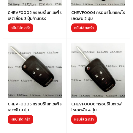
CHEVF0002 กรอบรีโมทเชฟโร
CHEVF0004 กรอบรีโมทเชฟโร
เลตเลื้อย 3 ปุ่มก้านตรง
เลตพับ 2 ปุ่ม
หยิบใส่ตะกร้า
หยิบใส่ตะกร้า
CHEVF0005 กรอบรีโมทเชฟโร
CHEVF0006 กรอบรีโมทเชฟ
เลตพับ 3 ปุ่ม
โรเลตพับ 4 ปุ่ม
หยิบใส่ตะกร้า
หยิบใส่ตะกร้า