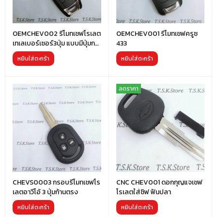
OEMCHEV002 รีโมทเชฟโรเลต
OEMCHEV001 รีโมทเชฟครูซ
เทเลเบอร์เซอร์3ปุ่ม แบบมีปุ่มกด
433
สตาร์ท 433
หยิบใส่ตะกร้า
หยิบใส่ตะกร้า
ลดราคา
CHEVS0003 กรอบรีโมทเชฟโร
CNC CHEV001 ดอกกุญแจเชฟ
เลตอาวีโอ้ 3 ปุ่มก้านตรง
โรเลตใส่ชิฟ ฟันปลา
หยิบใส่ตะกร้า
หยิบใส่ตะกร้า