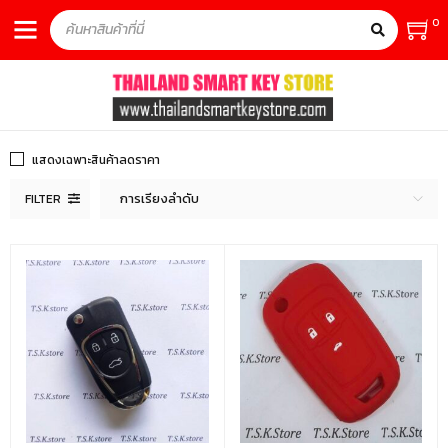
0
แสดงเฉพาะสินค้าลดราคา
การเรียงลำดับ
FILTER