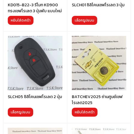
KD015-B22-3 รีโมท KD900
SLCH01 ซิลิโคนเชฟโรเลต 3 ปุ่ม
ทรงเชฟโรเลต 3 ปุ่มพับ แบบใหม่
หยิบใส่ตะกร้า
เลือกรูปแบบ
SLCH05 ซิลิโคนเชฟโรเลต 2 ปุ่ม
BATCHEV2025 ถ่านศูนย์เชฟ
โรเลต2025
เลือกรูปแบบ
หยิบใส่ตะกร้า