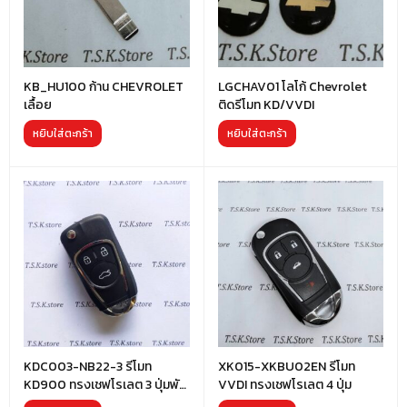
KB_HU100 ก้าน CHEVROLET
LGCHAV01 โลโก้ Chevrolet
เลื้อย
ติดรีโมท KD/VVDI
หยิบใส่ตะกร้า
หยิบใส่ตะกร้า
KDC003-NB22-3 รีโมท
XK015-XKBU02EN รีโมท
KD900 ทรงเชฟโรเลต 3 ปุ่มพับ
VVDI ทรงเชฟโรเลต 4 ปุ่ม
แบบใหม่ มีชิฟ