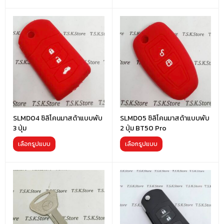
SLMD04 ซิลิโคนมาสด้าแบบพับ
SLMD05 ซิลิโคนมาสด้าแบบพับ
3 ปุ่ม
2 ปุ่ม BT50 Pro
เลือกรูปแบบ
เลือกรูปแบบ