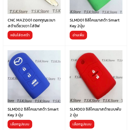
CNC MAZ001 ดอกกุญแจมา
SLMD01 ซิลิโคนมาสด้า Smart
สด้าเดี่ยวขวา ใส่ชิฟ
Key 2ปุ่ม
หยิบใส่ตะกร้า
อ่านเพิ่ม
SLMD02 ซิลิโคนมาสด้า Smart
SLMD03 ซิลิโคนมาสด้าแบบพับ
Key 3 ปุ่ม
2 ปุ่ม
เลือกรูปแบบ
เลือกรูปแบบ