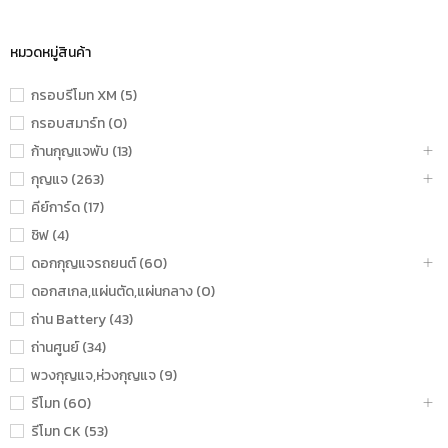
หมวดหมู่สินค้า
กรอบรีโมท XM (5)
กรอบสมาร์ท (0)
ก้านกุญแจพับ (13)
กุญแจ (263)
คีย์การ์ด (17)
ชิฟ (4)
ดอกกุญแจรถยนต์ (60)
ดอกสเกล,แผ่นตัด,แผ่นกลาง (0)
ถ่าน Battery (43)
ถ่านศูนย์ (34)
พวงกุญแจ,ห่วงกุญแจ (9)
รีโมท (60)
รีโมท CK (53)