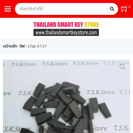
0
หน้าหลัก
ชิฟ
Chip XT27
›
›