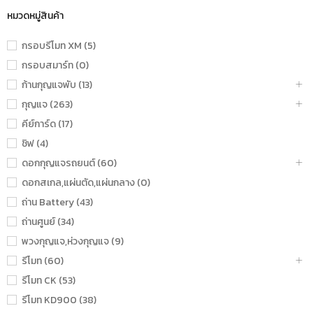
หมวดหมู่สินค้า
กรอบรีโมท XM (5)
กรอบสมาร์ท (0)
ก้านกุญแจพับ (13)
กุญแจ (263)
คีย์การ์ด (17)
ชิฟ (4)
ดอกกุญแจรถยนต์ (60)
ดอกสเกล,แผ่นตัด,แผ่นกลาง (0)
ถ่าน Battery (43)
ถ่านศูนย์ (34)
พวงกุญแจ,ห่วงกุญแจ (9)
รีโมท (60)
รีโมท CK (53)
รีโมท KD900 (38)