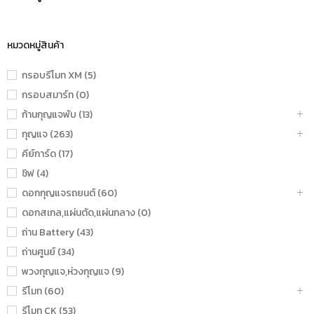
หมวดหมู่สินค้า
กรอบรีโมท XM (5)
กรอบสมาร์ท (0)
ก้านกุญแจพับ (13)
กุญแจ (263)
คีย์การ์ด (17)
ชิฟ (4)
ดอกกุญแจรถยนต์ (60)
ดอกสเกล,แผ่นตัด,แผ่นกลาง (0)
ถ่าน Battery (43)
ถ่านศูนย์ (34)
พวงกุญแจ,ห่วงกุญแจ (9)
รีโมท (60)
รีโมท CK (53)