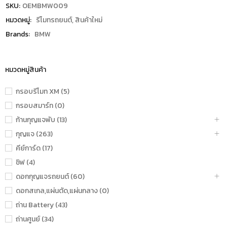
SKU:
OEMBMW009
หมวดหมู่:
รีโมทรถยนต์
,
สินค้าใหม่
Brands:
BMW
หมวดหมู่สินค้า
กรอบรีโมท XM (5)
กรอบสมาร์ท (0)
ก้านกุญแจพับ (13)
กุญแจ (263)
คีย์การ์ด (17)
ชิฟ (4)
ดอกกุญแจรถยนต์ (60)
ดอกสเกล,แผ่นตัด,แผ่นกลาง (0)
ถ่าน Battery (43)
ถ่านศูนย์ (34)