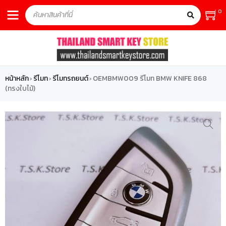
0
หน้าหลัก
รีโมท
รีโมทรถยนต์
OEMBMW009 รีโมท BMW KNIFE 868
›
›
›
(ทรงใบไม้)