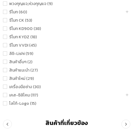
พวงกุญแจ,ห่วงกุญแจ (9)
รีโมท (60)
รีโมท CK (53)
รีโมท KD900 (38)
รีโมท KYDZ (18)
รีโมท VVDI (45)
ลิชิ-Lishi (59)
สินค้าอื่นๆ (2)
สินค้าแนะนำ (27)
สินค้าใหม่ (29)
เครื่องมือช่าง (30)
เคส-ซิลิโคน (117)
โลโก้-Logo (15)
สินค้าที่เกี่ยวข้อง