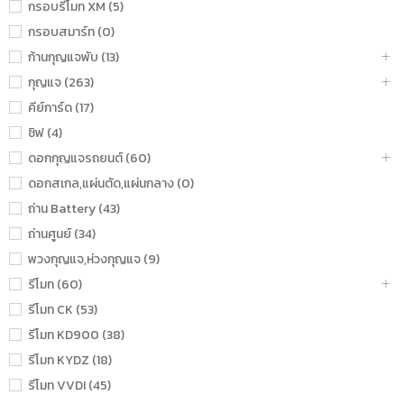
กรอบรีโมท XM (5)
กรอบสมาร์ท (0)
ก้านกุญแจพับ (13)
กุญแจ (263)
คีย์การ์ด (17)
ชิฟ (4)
ดอกกุญแจรถยนต์ (60)
ดอกสเกล,แผ่นตัด,แผ่นกลาง (0)
ถ่าน Battery (43)
ถ่านศูนย์ (34)
พวงกุญแจ,ห่วงกุญแจ (9)
รีโมท (60)
รีโมท CK (53)
รีโมท KD900 (38)
รีโมท KYDZ (18)
รีโมท VVDI (45)