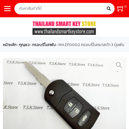
0
หน้าหลัก
กุญแจ
กรอบรีโมทพับ
MAZF0002 กรอบรีโมทมาสด้า 3 ปุ่มพับ
›
›
›