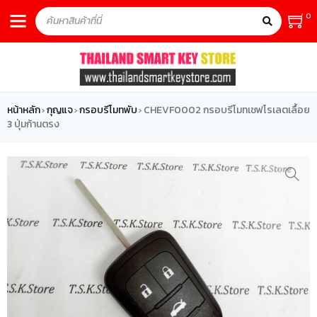
0
หน้าหลัก
กุญแจ
กรอบรีโมทพับ
CHEVF0002 กรอบรีโมทเชฟโรเลตเลื้อย
›
›
›
3 ปุ่มก้านตรง