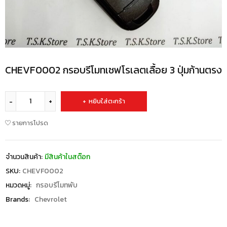
CHEVF0002 กรอบรีโมทเชฟโรเลตเลื้อย 3 ปุ่มก้านตรง
หยิบใส่ตะกร้า
รายการโปรด
จำนวนสินค้า:
มีสินค้าในสต๊อก
SKU:
CHEVF0002
หมวดหมู่:
กรอบรีโมทพับ
Brands:
Chevrolet