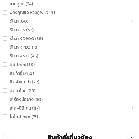
ถ่านศูนย์ (34)
พวงกุญแจ,ห่วงกุญแจ (9)
รีโมท (60)
รีโมท CK (53)
รีโมท KD900 (38)
รีโมท KYDZ (18)
รีโมท VVDI (45)
ลิชิ-Lishi (59)
สินค้าอื่นๆ (2)
สินค้าแนะนำ (27)
สินค้าใหม่ (29)
เครื่องมือช่าง (30)
เคส-ซิลิโคน (117)
โลโก้-Logo (15)
สินค้าที่เกี่ยวข้อง