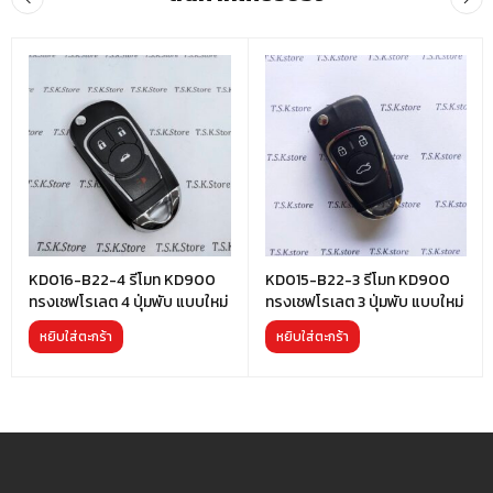
KD016-B22-4 รีโมท KD900
KD015-B22-3 รีโมท KD900
ทรงเชฟโรเลต 4 ปุ่มพับ แบบใหม่
ทรงเชฟโรเลต 3 ปุ่มพับ แบบใหม่
หยิบใส่ตะกร้า
หยิบใส่ตะกร้า