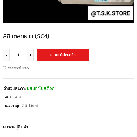
ลิชิ เซลทยาว (SC4)
หยิบใส่ตะกร้า
รายการโปรด
จำนวนสินค้า:
มีสินค้าในสต๊อก
SKU:
SC4
หมวดหมู่:
ลิชิ-Lishi
หมวดหมู่สินค้า