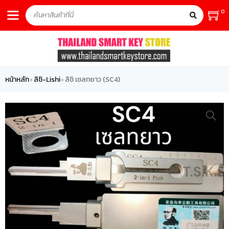
0
หน้าหลัก
ลิชิ-Lishi
ลิชิ เซลทยาว (SC4)
›
›