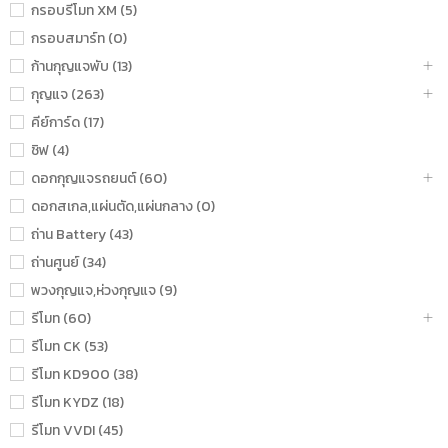
กรอบรีโมท XM (5)
กรอบสมาร์ท (0)
ก้านกุญแจพับ (13)
กุญแจ (263)
คีย์การ์ด (17)
ชิฟ (4)
ดอกกุญแจรถยนต์ (60)
ดอกสเกล,แผ่นตัด,แผ่นกลาง (0)
ถ่าน Battery (43)
ถ่านศูนย์ (34)
พวงกุญแจ,ห่วงกุญแจ (9)
รีโมท (60)
รีโมท CK (53)
รีโมท KD900 (38)
รีโมท KYDZ (18)
รีโมท VVDI (45)