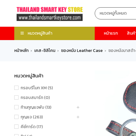
หมวดหมู่สินค้า
หน้าแรก
สินค้
หน้าหลัก
เคส-ซิลิโคน
ซองหนัง Leather Case
ซองหนังมาสด้า
›
›
›
หมวดหมู่สินค้า
กรอบรีโมท XM (5)
กรอบสมาร์ท (0)
ก้านกุญแจพับ (13)
กุญแจ (263)
คีย์การ์ด (17)