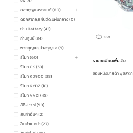
ชิฟ (4)
ดอกกุญแจรถยนต์ (60)
ดอกสเกล,แผ่นตัด,แผ่นกลาง (0)
ถ่าน Battery (43)
360
ถ่านศูนย์ (34)
พวงกุญแจ,ห่วงกุญแจ (9)
รีโมท (60)
รายละเอียดเพิ่มเติม
รีโมท CK (53)
ซองหนังมาสด้า พุซสตาร์
รีโมท KD900 (38)
รีโมท KYDZ (18)
รีโมท VVDI (45)
ลิชิ-Lishi (59)
สินค้าอื่นๆ (2)
สินค้าแนะนำ (27)