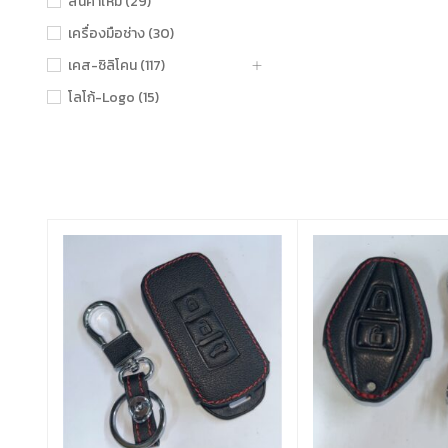
สินค้าใหม่ (29)
เครื่องมือช่าง (30)
เคส-ซิลิโคน (117)
โลโก้-Logo (15)