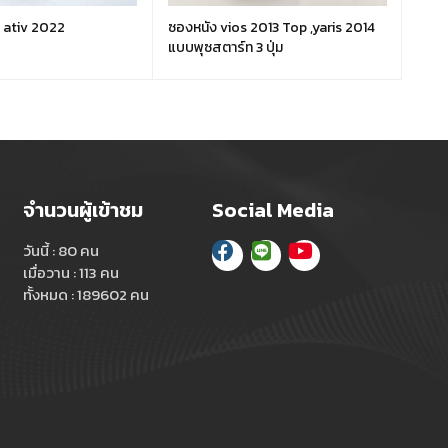
s ativ 2022
ซองหนัง vios 2013 Top ,yaris 2014
ซองห
แบบพุซสตาร์ท 3 ปุ่ม
จำนวนผู้เข้าชม
Social Media
วันนี้ : 80 คน
เมื่อวาน : 113 คน
ทั้งหมด : 189602 คน