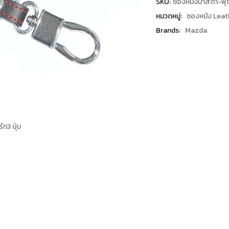
SKU:
ซองหนังมาสด้า-พุ
หมวดหมู่:
ซองหนัง Leat
Brands:
Mazda
ท3 ปุ่ม