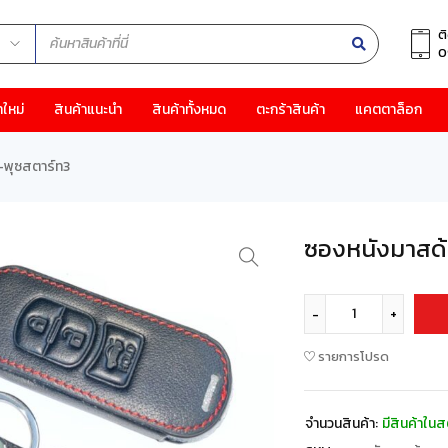
ต
0
าใหม่
สินค้าแนะนำ
สินค้าทั้งหมด
ตะกร้าสินค้า
แคตตาล็อก
-พุซสตาร์ท3
ซองหนังมาสด้
รายการโปรด
จำนวนสินค้า:
มีสินค้าในส