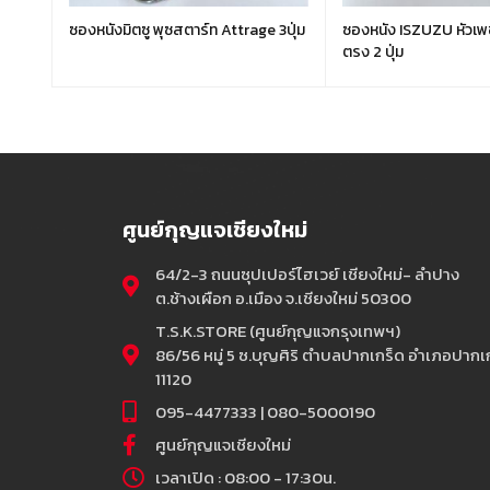
ซองหนังมิตซู พุซสตาร์ท Attrage 3ปุ่ม
ซองหนัง ISZUZU หัวเพ
ตรง 2 ปุ่ม
ศูนย์กุญแจเชียงใหม่
64/2-3 ถนนซุปเปอร์ไฮเวย์ เชียงใหม่- ลำปาง
ต.ช้างเผือก อ.เมือง จ.เชียงใหม่ 50300
T.S.K.STORE (ศูนย์กุญแจกรุงเทพฯ)
86/56 หมู่ 5 ซ.บุญศิริ ตำบลปากเกร็ด อำเภอปากเก
11120
095-4477333 | 080-5000190
ศูนย์กุญแจเชียงใหม่
เวลาเปิด : 08:00 - 17:30น.