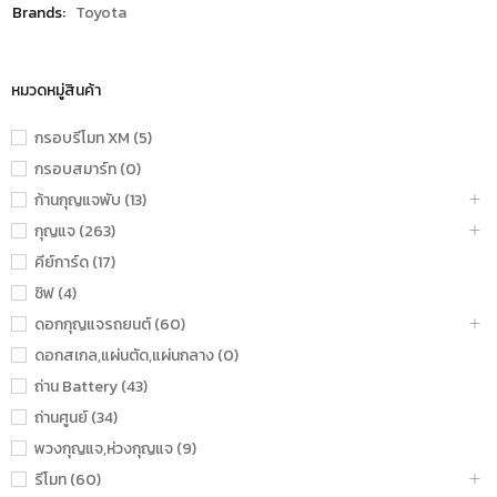
Brands:
Toyota
หมวดหมู่สินค้า
กรอบรีโมท XM (5)
กรอบสมาร์ท (0)
ก้านกุญแจพับ (13)
กุญแจ (263)
คีย์การ์ด (17)
ชิฟ (4)
ดอกกุญแจรถยนต์ (60)
ดอกสเกล,แผ่นตัด,แผ่นกลาง (0)
ถ่าน Battery (43)
ถ่านศูนย์ (34)
พวงกุญแจ,ห่วงกุญแจ (9)
รีโมท (60)