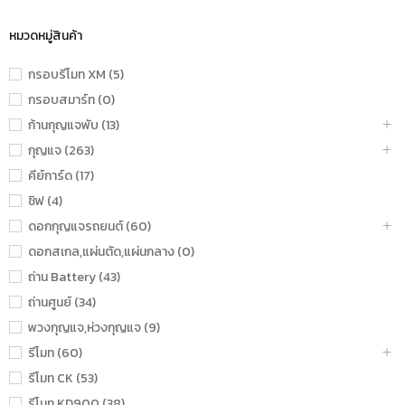
หมวดหมู่สินค้า
กรอบรีโมท XM (5)
กรอบสมาร์ท (0)
ก้านกุญแจพับ (13)
กุญแจ (263)
คีย์การ์ด (17)
ชิฟ (4)
ดอกกุญแจรถยนต์ (60)
ดอกสเกล,แผ่นตัด,แผ่นกลาง (0)
ถ่าน Battery (43)
ถ่านศูนย์ (34)
พวงกุญแจ,ห่วงกุญแจ (9)
รีโมท (60)
รีโมท CK (53)
รีโมท KD900 (38)