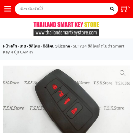
0
หน้าหลัก
เคส-ซิลิโคน
ซิลิโคน Silicone
SLTY24 ซิลิโคนโตโยต้า Smart
›
›
›
Key 4 ปุ่ม CAMRY