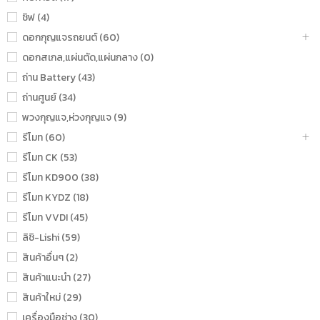
ชิฟ (4)
ดอกกุญแจรถยนต์ (60)
ดอกสเกล,แผ่นตัด,แผ่นกลาง (0)
ถ่าน Battery (43)
ถ่านศูนย์ (34)
พวงกุญแจ,ห่วงกุญแจ (9)
รีโมท (60)
รีโมท CK (53)
รีโมท KD900 (38)
รีโมท KYDZ (18)
รีโมท VVDI (45)
ลิชิ-Lishi (59)
สินค้าอื่นๆ (2)
สินค้าแนะนำ (27)
สินค้าใหม่ (29)
เครื่องมือช่าง (30)