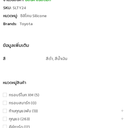
SKU:
SLTY24
หมวดหมู่:
ซิลิโคน Silicone
Brands:
Toyota
ข้อมูลเพิ่มเติม
สี
สีดำ, สีน้ำเงิน
หมวดหมู่สินค้า
กรอบรีโมท XM (5)
กรอบสมาร์ท (0)
ก้านกุญแจพับ (13)
กุญแจ (263)
คีย์การ์ด (17)