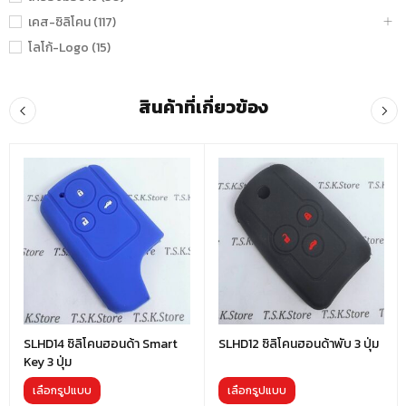
เคส-ซิลิโคน (117)
โลโก้-Logo (15)
สินค้าที่เกี่ยวข้อง
SLHD14 ซิลิโคนฮอนด้า Smart
SLHD12 ซิลิโคนฮอนด้าพับ 3 ปุ่ม
Key 3 ปุ่ม
เลือกรูปแบบ
เลือกรูปแบบ