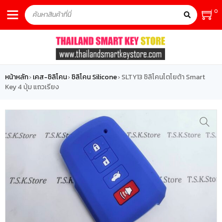
0
หน้าหลัก
เคส-ซิลิโคน
ซิลิโคน Silicone
SLTY13 ซิลิโคนโตโยต้า Smart
›
›
›
Key 4 ปุ่ม แถวเรียง