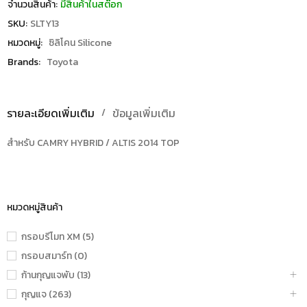
จำนวนสินค้า:
มีสินค้าในสต๊อก
SKU:
SLTY13
หมวดหมู่:
ซิลิโคน Silicone
Brands:
Toyota
รายละเอียดเพิ่มเติม
ข้อมูลเพิ่มเติม
สำหรับ CAMRY HYBRID / ALTIS 2014 TOP
หมวดหมู่สินค้า
กรอบรีโมท XM (5)
กรอบสมาร์ท (0)
ก้านกุญแจพับ (13)
กุญแจ (263)