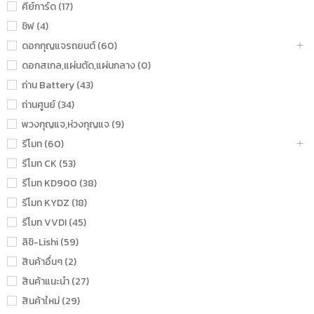
คีย์การ์ด (17)
ชิฟ (4)
ดอกกุญแจรถยนต์ (60)
ดอกสเกล,แผ่นตัด,แผ่นกลาง (0)
ถ่าน Battery (43)
ถ่านศูนย์ (34)
พวงกุญแจ,ห่วงกุญแจ (9)
รีโมท (60)
รีโมท CK (53)
รีโมท KD900 (38)
รีโมท KYDZ (18)
รีโมท VVDI (45)
ลิชิ-Lishi (59)
สินค้าอื่นๆ (2)
สินค้าแนะนำ (27)
สินค้าใหม่ (29)