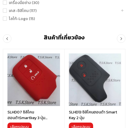
เครื่องมือช่าง (30)
เคส-ซิลิโคน (117)
โลโก้-Logo (15)
สินค้าที่เกี่ยวข้อง
SLHD07 ซิลิโคน
SLHD13 ซิลิโคนฮอนด้า Smart
ฮอนด้าSmartkey 3 ปุ่ม
Key 2 ปุ่ม
(ปุ่มHold)
เลือกรูปแบบ
เลือกรูปแบบ