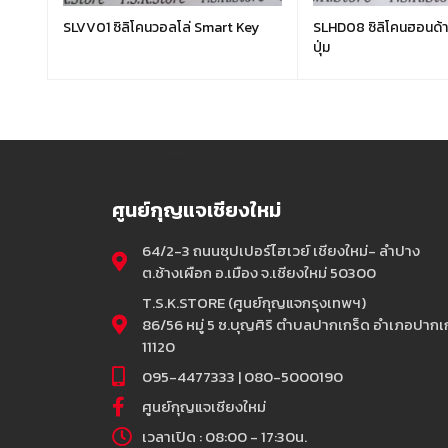
y 3
SLVV01 ซิลิโคนวอลโล่ Smart Key
SLHD08 ซิลิโคนฮอนด้
ปุ่ม
ศูนย์กุญแจเชียงใหม่
64/2-3 ถนนซุปเปอร์ไฮเวย์ เชียงใหม่- ลำปาง
ต.ช้างเผือก อ.เมือง จ.เชียงใหม่ 50300
T.S.K.STORE (ศูนย์กุญแจกรุงเทพฯ)
86/56 หมู่ 5 ซ.บุญศิริ ตำบลปากเกร็ด อำเภอปากเก
11120
095-4477333 | 080-5000190
ศูนย์กุญแจเชียงใหม่
เวลาเปิด : 08:00 - 17:30น.