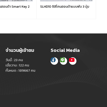
คนฮอนด้า Smart Key 2
SLHD10 ซิลิโคนฮอนด้าแบบพับ 3 ปุ่ม
SLHD
ปุ่ม (
จำนวนผู้เข้าชม
Social Media
วันนี้ : 23 คน
เมื่อวาน : 122 คน
ทั้งหมด : 189667 คน