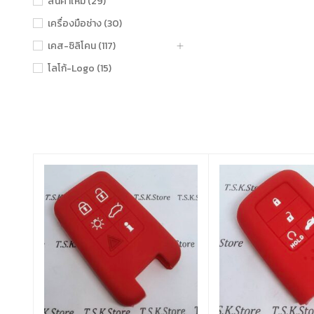
สินค้าใหม่ (29)
เครื่องมือช่าง (30)
เคส-ซิลิโคน (117)
โลโก้-Logo (15)