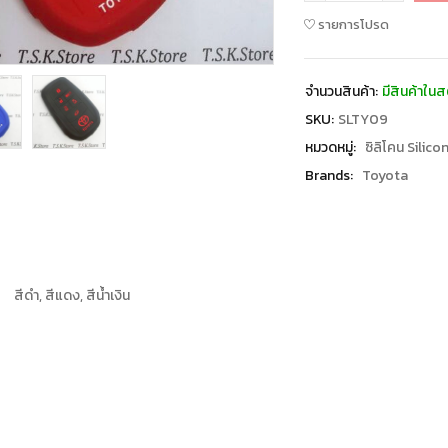
รายการโปรด
จำนวนสินค้า:
มีสินค้าในส
SKU:
SLTY09
หมวดหมู่:
ซิลิโคน Silico
Brands:
Toyota
สีดำ, สีแดง, สีน้ำเงิน