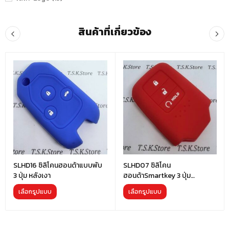
สินค้าที่เกี่ยวข้อง
SLHD16 ซิลิโคนฮอนด้าแบบพับ
SLHD07 ซิลิโคน
3 ปุ่ม หลังเงา
ฮอนด้าSmartkey 3 ปุ่ม
(ปุ่มHold)
เลือกรูปแบบ
เลือกรูปแบบ