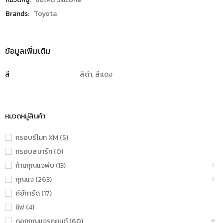
Brands:
Toyota
ข้อมูลเพิ่มเติม
สี
สีดำ, สีแดง
หมวดหมู่สินค้า
กรอบรีโมท XM (5)
กรอบสมาร์ท (0)
ก้านกุญแจพับ (13)
กุญแจ (263)
คีย์การ์ด (17)
ชิฟ (4)
ดอกกุญแจรถยนต์ (60)