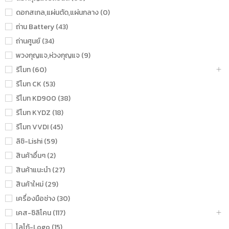
ดอกสเกล,แผ่นตัด,แผ่นกลาง (0)
ถ่าน Battery (43)
ถ่านศูนย์ (34)
พวงกุญแจ,ห่วงกุญแจ (9)
รีโมท (60)
รีโมท CK (53)
รีโมท KD900 (38)
รีโมท KYDZ (18)
รีโมท VVDI (45)
ลิชิ-Lishi (59)
สินค้าอื่นๆ (2)
สินค้าแนะนำ (27)
สินค้าใหม่ (29)
เครื่องมือช่าง (30)
เคส-ซิลิโคน (117)
โลโก้-Logo (15)