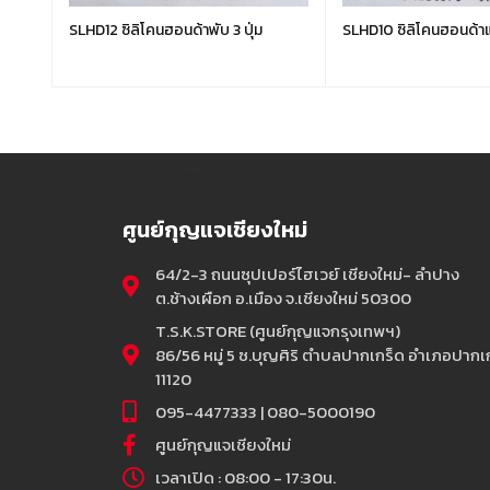
SLHD12 ซิลิโคนฮอนด้าพับ 3 ปุ่ม
SLHD10 ซิลิโคนฮอนด้าแ
ศูนย์กุญแจเชียงใหม่
64/2-3 ถนนซุปเปอร์ไฮเวย์ เชียงใหม่- ลำปาง
ต.ช้างเผือก อ.เมือง จ.เชียงใหม่ 50300
T.S.K.STORE (ศูนย์กุญแจกรุงเทพฯ)
86/56 หมู่ 5 ซ.บุญศิริ ตำบลปากเกร็ด อำเภอปากเก
11120
095-4477333 | 080-5000190
ศูนย์กุญแจเชียงใหม่
เวลาเปิด : 08:00 - 17:30น.