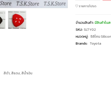
รายการโปรด
จำนวนสินค้า:
มีสินค้าในส
SKU:
SLTY02
หมวดหมู่:
ซิลิโคน Silico
Brands:
Toyota
สีดำ, สีแดง, สีน้ำเงิน