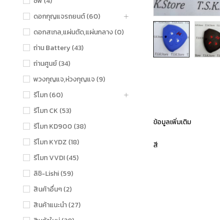
ชิฟ (4)
ดอกกุญแจรถยนต์ (60)
ดอกสเกล,แผ่นตัด,แผ่นกลาง (0)
ถ่าน Battery (43)
ถ่านศูนย์ (34)
พวงกุญแจ,ห่วงกุญแจ (9)
รีโมท (60)
รีโมท CK (53)
ข้อมูลเพิ่มเติม
รีโมท KD900 (38)
รีโมท KYDZ (18)
สี
รีโมท VVDI (45)
ลิชิ-Lishi (59)
สินค้าอื่นๆ (2)
สินค้าแนะนำ (27)