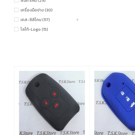
สินค้าใหม่ (29)
เครื่องมือช่าง (30)
เคส-ซิลิโคน (117)
โลโก้-Logo (15)