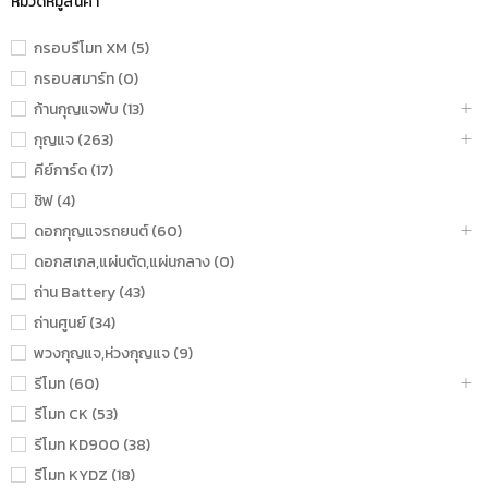
หมวดหมู่สินค้า
กรอบรีโมท XM (5)
กรอบสมาร์ท (0)
ก้านกุญแจพับ (13)
กุญแจ (263)
คีย์การ์ด (17)
ชิฟ (4)
ดอกกุญแจรถยนต์ (60)
ดอกสเกล,แผ่นตัด,แผ่นกลาง (0)
ถ่าน Battery (43)
ถ่านศูนย์ (34)
พวงกุญแจ,ห่วงกุญแจ (9)
รีโมท (60)
รีโมท CK (53)
รีโมท KD900 (38)
รีโมท KYDZ (18)