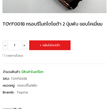
TOYF0018 กรอบรีโมทโตโยต้า 2 ปุ่มพับ ขอบโคเมี่ยม
หยิบใส่ตะกร้า
รายการโปรด
จำนวนสินค้า:
มีสินค้าในสต๊อก
SKU:
TOYF0018
หมวดหมู่:
กรอบรีโมทพับ
Brands:
Toyota