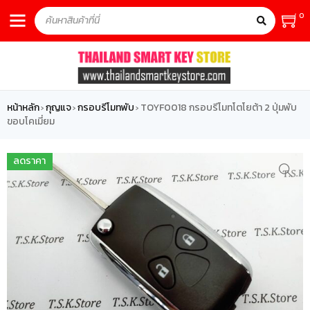
0
หน้าหลัก
กุญแจ
กรอบรีโมทพับ
TOYF0018 กรอบรีโมทโตโยต้า 2 ปุ่มพับ
›
›
›
ขอบโคเมี่ยม
ลดราคา