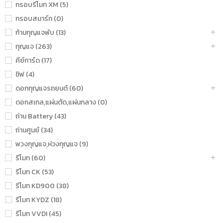
กรอบรีโมท XM (5)
กรอบสมาร์ท (0)
ก้านกุญแจพับ (13)
กุญแจ (263)
คีย์การ์ด (17)
ชิฟ (4)
ดอกกุญแจรถยนต์ (60)
ดอกสเกล,แผ่นตัด,แผ่นกลาง (0)
ถ่าน Battery (43)
ถ่านศูนย์ (34)
พวงกุญแจ,ห่วงกุญแจ (9)
รีโมท (60)
รีโมท CK (53)
รีโมท KD900 (38)
รีโมท KYDZ (18)
รีโมท VVDI (45)