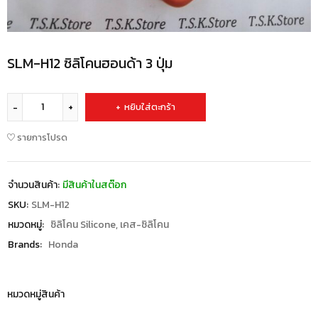
SLM-H12 ซิลิโคนฮอนด้า 3 ปุ่ม
หยิบใส่ตะกร้า
รายการโปรด
จำนวนสินค้า:
มีสินค้าในสต๊อก
SKU:
SLM-H12
หมวดหมู่:
ซิลิโคน Silicone
,
เคส-ซิลิโคน
Brands:
Honda
หมวดหมู่สินค้า