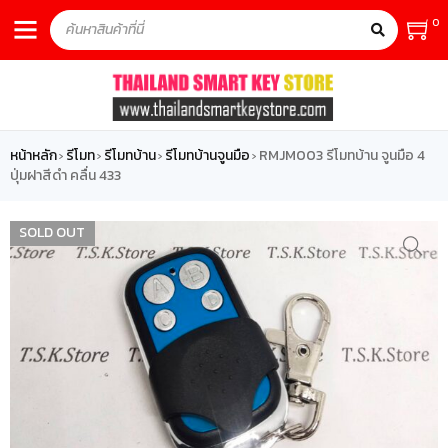
0
หน้าหลัก
รีโมท
รีโมทบ้าน
รีโมทบ้านจูนมือ
RMJM003 รีโมทบ้าน จูนมือ 4
›
›
›
›
ปุ่มฝาสีดำ คลื่น 433
SOLD OUT