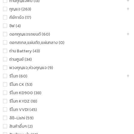
ก้านกุญแจพับ (13)
กุญแจ (263)
คีย์การ์ด (17)
ชิฟ (4)
ดอกกุญแจรถยนต์ (60)
ดอกสเกล,แผ่นตัด,แผ่นกลาง (0)
ถ่าน Battery (43)
ถ่านศูนย์ (34)
พวงกุญแจ,ห่วงกุญแจ (9)
รีโมท (60)
รีโมท CK (53)
รีโมท KD900 (38)
รีโมท KYDZ (18)
รีโมท VVDI (45)
ลิชิ-Lishi (59)
สินค้าอื่นๆ (2)