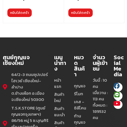
หยิบใส่ตะกร้า
หยิบใส่ตะกร้า
ศูนย์กุญแจ
เมนู
หมว
จำนว
Soc
เชียงใหม่
นำทา
ด
นผู้เข้า
ial
ง
สินค้
ชม
Me
า
dia
64/2-3 ถนนซุปเปอร์
หน้า
วันนี้ : 10
ไฮเวย์ เชียงใหม่-
กุญแจ
แรก
คน
ลำปาง
เมื่อวาน :
ต.ช้างเผือก อ.เมือง
รีโมท
สินค้า
113 คน
จ.เชียงใหม่ 50300
ใหม่
เคส -
ทั้งหมด :
T.S.K.STORE (ศูนย์
ซิลีโคน
สินค้า
189532
กุญแจกรุงเทพฯ)
แนะนำ
ก้าน
คน
86/56 หมู่ 5 ซ.บุญศิริ
กุญแจ
สินค้า
ตำบลปากเกร็ด