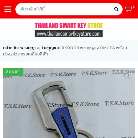
0
หน้าหลัก
พวงกุญแจ,ห่วงกุญแจ
RK0008 พวงกุญแจ OMUDA พร้อม
›
›
ห่วง2ห่วง ทรงเหลี่ยมสีฟ้า
ลดราคา