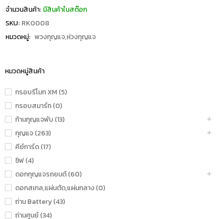
จำนวนสินค้า:
มีสินค้าในสต๊อก
SKU:
RK0008
หมวดหมู่:
พวงกุญแจ,ห่วงกุญแจ
หมวดหมู่สินค้า
กรอบรีโมท XM (5)
กรอบสมาร์ท (0)
ก้านกุญแจพับ (13)
กุญแจ (263)
คีย์การ์ด (17)
ชิฟ (4)
ดอกกุญแจรถยนต์ (60)
ดอกสเกล,แผ่นตัด,แผ่นกลาง (0)
ถ่าน Battery (43)
ถ่านศูนย์ (34)