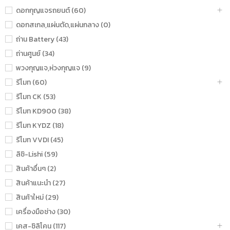
ดอกกุญแจรถยนต์ (60)
ดอกสเกล,แผ่นตัด,แผ่นกลาง (0)
ถ่าน Battery (43)
ถ่านศูนย์ (34)
พวงกุญแจ,ห่วงกุญแจ (9)
รีโมท (60)
รีโมท CK (53)
รีโมท KD900 (38)
รีโมท KYDZ (18)
รีโมท VVDI (45)
ลิชิ-Lishi (59)
สินค้าอื่นๆ (2)
สินค้าแนะนำ (27)
สินค้าใหม่ (29)
เครื่องมือช่าง (30)
เคส-ซิลิโคน (117)