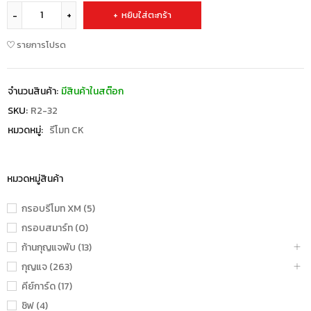
หยิบใส่ตะกร้า
รายการโปรด
จำนวนสินค้า:
มีสินค้าในสต๊อก
SKU:
R2-32
หมวดหมู่:
รีโมท CK
หมวดหมู่สินค้า
กรอบรีโมท XM (5)
กรอบสมาร์ท (0)
ก้านกุญแจพับ (13)
กุญแจ (263)
คีย์การ์ด (17)
ชิฟ (4)