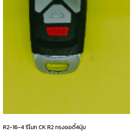
R2-16-4 รีโมท CK R2 ทรงออดี้4ปุ่ม