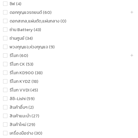
ชิฟ (4)
ดอกกุญแจรถยนต์ (60)
ดอกสเกล,แผ่นตัด,แผ่นกลาง (0)
ถ่าน Battery (43)
ถ่านศูนย์ (34)
พวงกุญแจ,ห่วงกุญแจ (9)
รีโมท (60)
รีโมท CK (53)
รีโมท KD900 (38)
รีโมท KYDZ (18)
รีโมท VVDI (45)
ลิชิ-Lishi (59)
สินค้าอื่นๆ (2)
สินค้าแนะนำ (27)
สินค้าใหม่ (29)
เครื่องมือช่าง (30)