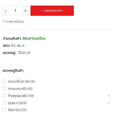
หยิบใส่ตะกร้า
รายการโปรด
จำนวนสินค้า:
มีสินค้าในสต๊อก
SKU:
R2-16-4
หมวดหมู่:
รีโมท CK
หมวดหมู่สินค้า
กรอบรีโมท XM (5)
กรอบสมาร์ท (0)
ก้านกุญแจพับ (13)
กุญแจ (263)
คีย์การ์ด (17)