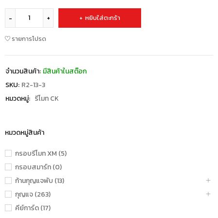
หยิบใส่ตะกร้า
รายการโปรด
จำนวนสินค้า:
มีสินค้าในสต๊อก
SKU:
R2-13-3
หมวดหมู่:
รีโมท CK
หมวดหมู่สินค้า
กรอบรีโมท XM (5)
กรอบสมาร์ท (0)
ก้านกุญแจพับ (13)
กุญแจ (263)
คีย์การ์ด (17)