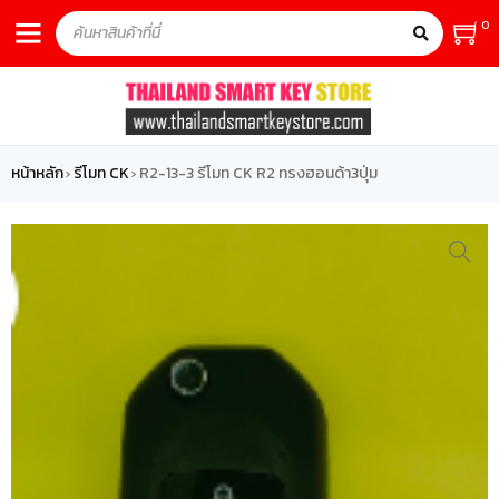
0
หน้าหลัก
รีโมท CK
R2-13-3 รีโมท CK R2 ทรงฮอนด้า3ปุ่ม
›
›