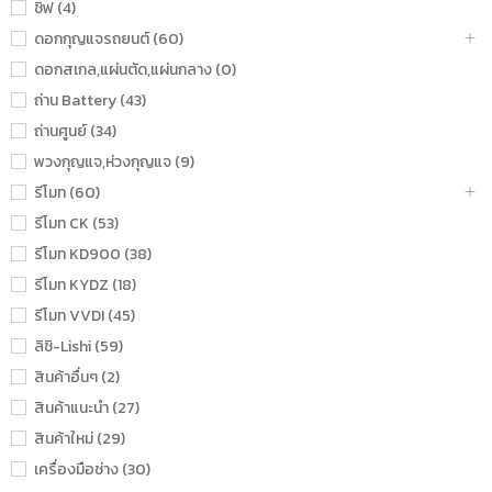
ชิฟ (4)
ดอกกุญแจรถยนต์ (60)
ดอกสเกล,แผ่นตัด,แผ่นกลาง (0)
ถ่าน Battery (43)
ถ่านศูนย์ (34)
พวงกุญแจ,ห่วงกุญแจ (9)
รีโมท (60)
รีโมท CK (53)
รีโมท KD900 (38)
รีโมท KYDZ (18)
รีโมท VVDI (45)
ลิชิ-Lishi (59)
สินค้าอื่นๆ (2)
สินค้าแนะนำ (27)
สินค้าใหม่ (29)
เครื่องมือช่าง (30)