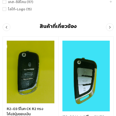
เคส-ซิลิโคน (117)
โลโก้-Logo (15)
สินค้าที่เกี่ยวข้อง
R2-03 รีโมท CK R2 ทรง
โค้ง3ปุ่มขอบเงิน