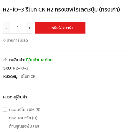
R2-10-3 รีโมท CK R2 ทรงเซฟโรเลต3ปุ่ม (ทรงเก่า)
หยิบใส่ตะกร้า
รายการโปรด
จำนวนสินค้า:
มีสินค้าในสต๊อก
SKU:
R2-10-3
หมวดหมู่:
รีโมท CK
หมวดหมู่สินค้า
กรอบรีโมท XM (5)
กรอบสมาร์ท (0)
ก้านกุญแจพับ (13)