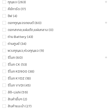
กุญแจ (263)
คีย์การ์ด (17)
ชิฟ (4)
ดอกกุญแจรถยนต์ (60)
ดอกสเกล,แผ่นตัด,แผ่นกลาง (0)
ถ่าน Battery (43)
ถ่านศูนย์ (34)
พวงกุญแจ,ห่วงกุญแจ (9)
รีโมท (60)
รีโมท CK (53)
รีโมท KD900 (38)
รีโมท KYDZ (18)
รีโมท VVDI (45)
ลิชิ-Lishi (59)
สินค้าอื่นๆ (2)
สินค้าแนะนำ (27)