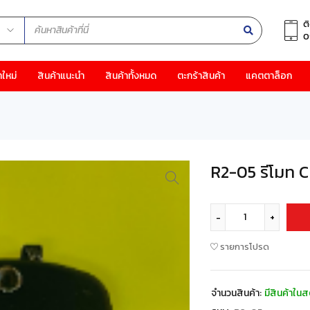
ต
0
าใหม่
สินค้าแนะนำ
สินค้าทั้งหมด
ตะกร้าสินค้า
แคตตาล็อก
R2-05 รีโมท C
รายการโปรด
จำนวนสินค้า:
มีสินค้าในส