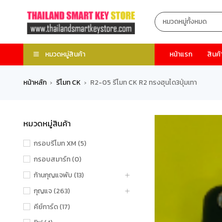
หมวดหมู่สินค้า
หน้าแรก
สินค้
หน้าหลัก
รีโมท CK
R2-05 รีโมท CK R2 ทรงฮุนได3ปุ่มเทา
›
›
หมวดหมู่สินค้า
กรอบรีโมท XM (5)
กรอบสมาร์ท (0)
ก้านกุญแจพับ (13)
กุญแจ (263)
คีย์การ์ด (17)