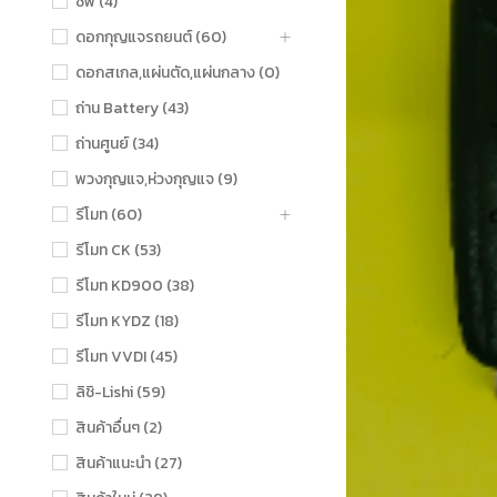
ชิฟ (4)
ดอกกุญแจรถยนต์ (60)
ดอกสเกล,แผ่นตัด,แผ่นกลาง (0)
ถ่าน Battery (43)
ถ่านศูนย์ (34)
พวงกุญแจ,ห่วงกุญแจ (9)
รีโมท (60)
รีโมท CK (53)
รีโมท KD900 (38)
รีโมท KYDZ (18)
รีโมท VVDI (45)
ลิชิ-Lishi (59)
สินค้าอื่นๆ (2)
สินค้าแนะนำ (27)