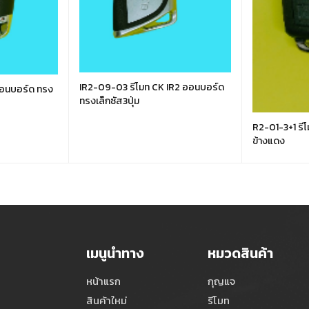
IR2-09-03 รีโมท CK IR2 ออนบอร์ด
ออนบอร์ด ทรง
ทรงเล็กซัส3ปุ่ม
R2-01-3+1 รีโ
ข้างแดง
เมนูนำทาง
หมวดสินค้า
หน้าแรก
กุญแจ
สินค้าใหม่
รีโมท