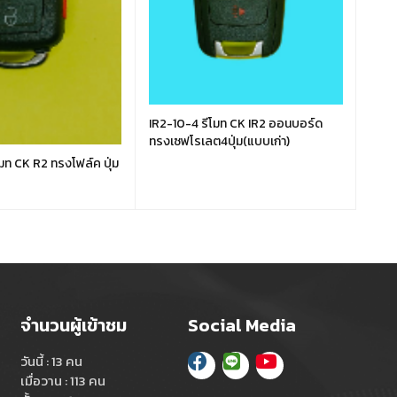
IR2-12-4 รีโมท CK
งบีเอ
IR2-10-4 รีโมท CK IR2 ออนบอร์ด
ทรงเซฟโรเลต4ปุ่ม(แบบเก่า)
มท CK R2 ทรงโฟล์ค ปุ่ม
จำนวนผู้เข้าชม
Social Media
วันนี้ : 13 คน
เมื่อวาน : 113 คน