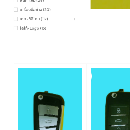
สินค้าใหม่ (29)
เครื่องมือช่าง (30)
เคส-ซิลิโคน (117)
โลโก้-Logo (15)