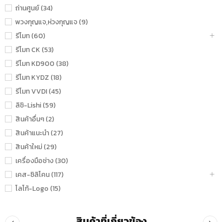
ถ่านศูนย์ (34)
พวงกุญแจ,ห่วงกุญแจ (9)
รีโมท (60)
รีโมท CK (53)
รีโมท KD900 (38)
รีโมท KYDZ (18)
รีโมท VVDI (45)
ลิชิ-Lishi (59)
สินค้าอื่นๆ (2)
สินค้าแนะนำ (27)
สินค้าใหม่ (29)
เครื่องมือช่าง (30)
เคส-ซิลิโคน (117)
โลโก้-Logo (15)
สินค้าที่เกี่ยวข้อง