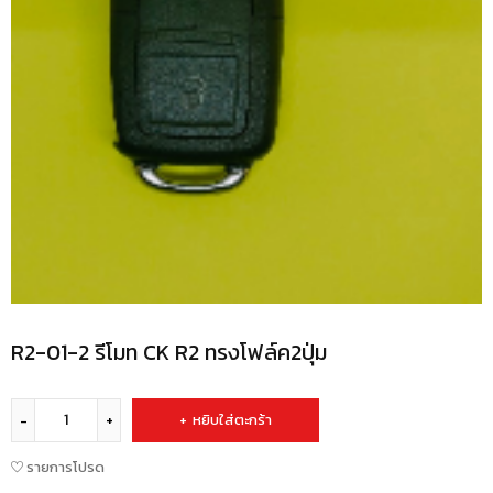
R2-01-2 รีโมท CK R2 ทรงโฟล์ค2ปุ่ม
หยิบใส่ตะกร้า
รายการโปรด