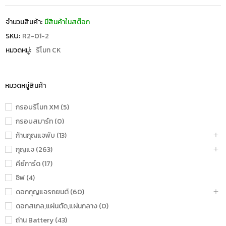
จำนวนสินค้า:
มีสินค้าในสต๊อก
SKU:
R2-01-2
หมวดหมู่:
รีโมท CK
หมวดหมู่สินค้า
กรอบรีโมท XM (5)
กรอบสมาร์ท (0)
ก้านกุญแจพับ (13)
กุญแจ (263)
คีย์การ์ด (17)
ชิฟ (4)
ดอกกุญแจรถยนต์ (60)
ดอกสเกล,แผ่นตัด,แผ่นกลาง (0)
ถ่าน Battery (43)