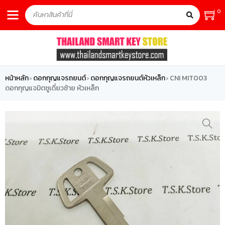
0
หน้าหลัก
ดอกกุญแจรถยนต์
ดอกกุญแจรถยนต์หัวเหล็ก
CNI MIT003
›
›
›
ดอกกุญแจมิตซูเดี่ยวซ้าย หัวเหล็ก