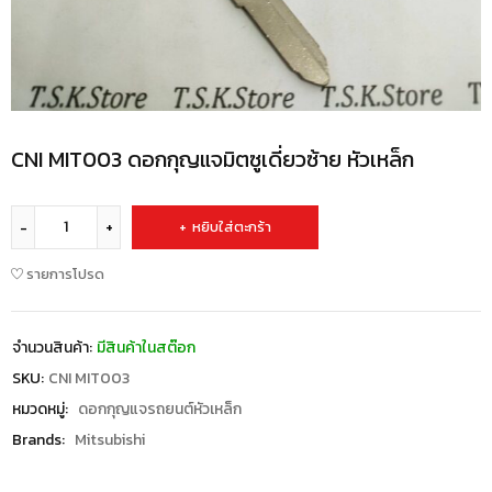
CNI MIT003 ดอกกุญแจมิตซูเดี่ยวซ้าย หัวเหล็ก
หยิบใส่ตะกร้า
รายการโปรด
จำนวนสินค้า:
มีสินค้าในสต๊อก
SKU:
CNI MIT003
หมวดหมู่:
ดอกกุญแจรถยนต์หัวเหล็ก
Brands:
Mitsubishi