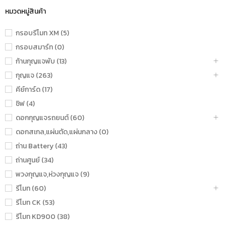
หมวดหมู่สินค้า
กรอบรีโมท XM (5)
กรอบสมาร์ท (0)
ก้านกุญแจพับ (13)
กุญแจ (263)
คีย์การ์ด (17)
ชิฟ (4)
ดอกกุญแจรถยนต์ (60)
ดอกสเกล,แผ่นตัด,แผ่นกลาง (0)
ถ่าน Battery (43)
ถ่านศูนย์ (34)
พวงกุญแจ,ห่วงกุญแจ (9)
รีโมท (60)
รีโมท CK (53)
รีโมท KD900 (38)