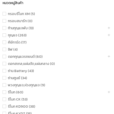
หมวดหมู่สินค้า
กรอบรีโมท XM (5)
กรอบสมาร์ท (0)
ก้านกุญแจพับ (13)
กุญแจ (263)
คีย์การ์ด (17)
ชิฟ (4)
ดอกกุญแจรถยนต์ (60)
ดอกสเกล,แผ่นตัด,แผ่นกลาง (0)
ถ่าน Battery (43)
ถ่านศูนย์ (34)
พวงกุญแจ,ห่วงกุญแจ (9)
รีโมท (60)
รีโมท CK (53)
รีโมท KD900 (38)
รีโมท KYDZ (18)