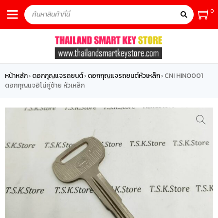
0
หน้าหลัก
ดอกกุญแจรถยนต์
ดอกกุญแจรถยนต์หัวเหล็ก
CNI HINO001
›
›
›
ดอกกุญแจฮิโน่คู่ซ้าย หัวเหล็ก