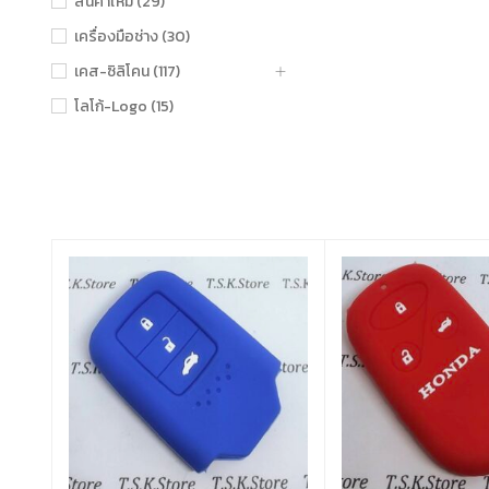
สินค้าใหม่ (29)
เครื่องมือช่าง (30)
เคส-ซิลิโคน (117)
โลโก้-Logo (15)