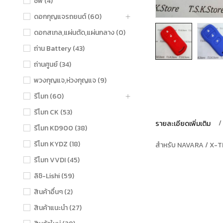
ชิฟ (4)
ดอกกุญแจรถยนต์ (60)
ดอกสเกล,แผ่นตัด,แผ่นกลาง (0)
ถ่าน Battery (43)
ถ่านศูนย์ (34)
พวงกุญแจ,ห่วงกุญแจ (9)
รีโมท (60)
รีโมท CK (53)
รายละเอียดเพิ่มเติม
รีโมท KD900 (38)
รีโมท KYDZ (18)
สำหรับ NAVARA / X-TR
รีโมท VVDI (45)
ลิชิ-Lishi (59)
สินค้าอื่นๆ (2)
สินค้าแนะนำ (27)