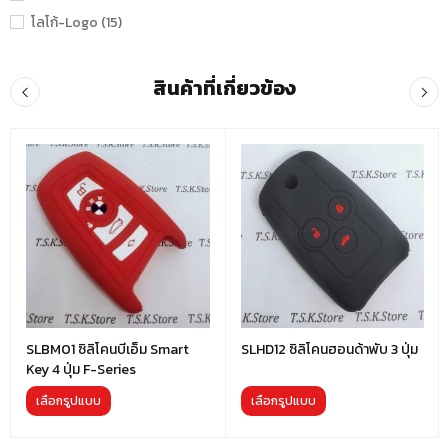
โลโก้-Logo (15)
สินค้าที่เกี่ยวข้อง
SLBM01 ซิลิโคนบีเอ็ม Smart
SLHD12 ซิลิโคนฮอนด้าพับ 3 ปุ่ม
Key 4 ปุ่ม F-Series
เลือกรูปแบบ
เลือกรูปแบบ