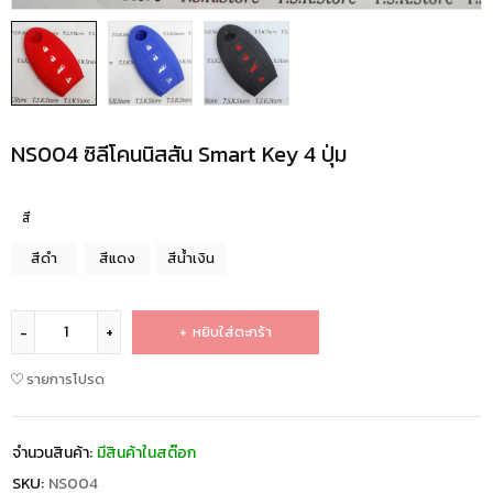
NS004 ซิลีโคนนิสสัน Smart Key 4 ปุ่ม
สี
สีดำ
สีแดง
สีน้ำเงิน
หยิบใส่ตะกร้า
รายการโปรด
จำนวนสินค้า:
มีสินค้าในสต๊อก
SKU:
NS004