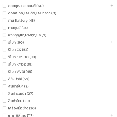
ดอกกุญแจรถยนต์ (60)
ดอกสเกล,แผ่นตัด,แผ่นกลาง (0)
ถ่าน Battery (43)
ถ่านศูนย์ (34)
พวงกุญแจ,ห่วงกุญแจ (9)
รีโมท (60)
รีโมท CK (53)
รีโมท KD900 (38)
รีโมท KYDZ (18)
รีโมท VVDI (45)
ลิชิ-Lishi (59)
สินค้าอื่นๆ (2)
สินค้าแนะนำ (27)
สินค้าใหม่ (29)
เครื่องมือช่าง (30)
เคส-ซิลิโคน (117)