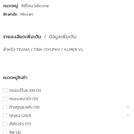
หมวดหมู่:
ซิลิโคน Silicone
Brands:
Nissan
รายละเอียดเพิ่มเติม
ข้อมูลเพิ่มเติม
สำหรับ TEANA / TIDA /SYLPHY / ALMER VL
หมวดหมู่สินค้า
กรอบรีโมท XM (5)
กรอบสมาร์ท (0)
ก้านกุญแจพับ (13)
กุญแจ (263)
คีย์การ์ด (17)
ชิฟ (4)