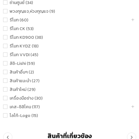
ถ่านศูนย์ (34)
พวงกุญแจ,ห่วงกุญแจ (9)
รีโมท (60)
รีโมท CK (53)
รีโมท KD900 (38)
รีโมท KYDZ (18)
รีโมท VVDI (45)
ลิชิ-Lishi (59)
สินค้าอื่นๆ (2)
สินค้าแนะนำ (27)
สินค้าใหม่ (29)
เครื่องมือช่าง (30)
เคส-ซิลิโคน (117)
โลโก้-Logo (15)
สินค้าที่เกี่ยวข้อง