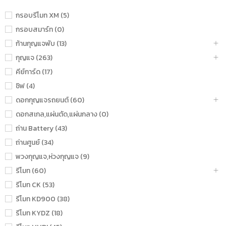
กรอบรีโมท XM (5)
กรอบสมาร์ท (0)
ก้านกุญแจพับ (13)
กุญแจ (263)
คีย์การ์ด (17)
ชิฟ (4)
ดอกกุญแจรถยนต์ (60)
ดอกสเกล,แผ่นตัด,แผ่นกลาง (0)
ถ่าน Battery (43)
ถ่านศูนย์ (34)
พวงกุญแจ,ห่วงกุญแจ (9)
รีโมท (60)
รีโมท CK (53)
รีโมท KD900 (38)
รีโมท KYDZ (18)