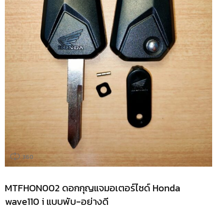
360
MTFHON002 ดอกกุญแจมอเตอร์ไซด์ Honda
wave110 i แบบพับ-อย่างดี