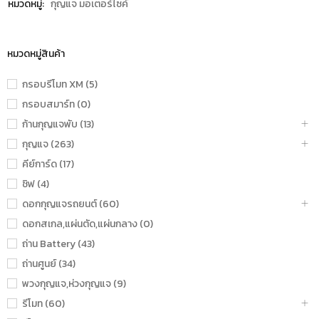
หมวดหมู่:
กุญแจ มอเตอร์ไซค์
หมวดหมู่สินค้า
กรอบรีโมท XM (5)
กรอบสมาร์ท (0)
ก้านกุญแจพับ (13)
กุญแจ (263)
คีย์การ์ด (17)
ชิฟ (4)
ดอกกุญแจรถยนต์ (60)
ดอกสเกล,แผ่นตัด,แผ่นกลาง (0)
ถ่าน Battery (43)
ถ่านศูนย์ (34)
พวงกุญแจ,ห่วงกุญแจ (9)
รีโมท (60)