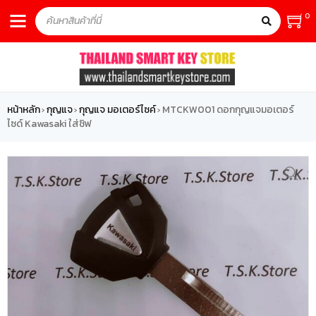
0
หน้าหลัก
กุญแจ
กุญแจ มอเตอร์ไซค์
MTCKW001 ดอกกุญแจมอเตอร์
›
›
›
ไซด์ Kawasaki ใส่ชิฟ