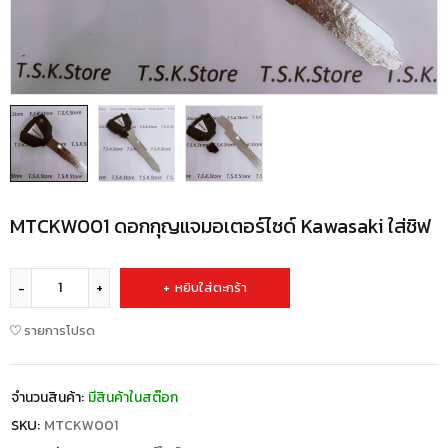
MTCKW001 ดอกกุญแจมอเตอร์ไซด์ Kawasaki ใส่ชิฟ
หยิบใส่ตะกร้า
รายการโปรด
จำนวนสินค้า:
มีสินค้าในสต๊อก
SKU:
MTCKW001