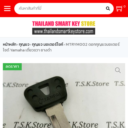
0
หน้าหลัก
กุญแจ
กุญแจ มอเตอร์ไซค์
MTRYM002 ดอกกุญแจมอเตอร์
›
›
›
ไซด์ Yamaha เดี่ยวขวา ยางดำ
ลดราคา