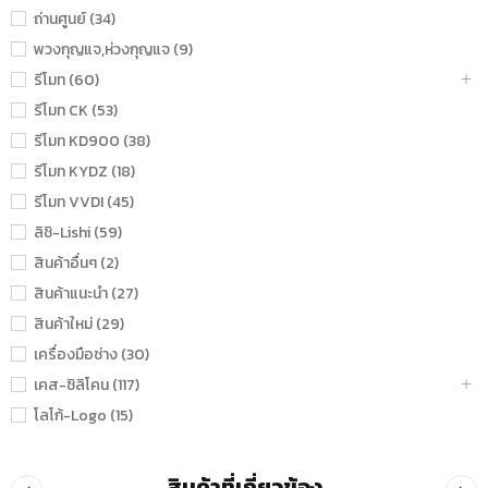
ถ่านศูนย์ (34)
พวงกุญแจ,ห่วงกุญแจ (9)
รีโมท (60)
รีโมท CK (53)
รีโมท KD900 (38)
รีโมท KYDZ (18)
รีโมท VVDI (45)
ลิชิ-Lishi (59)
สินค้าอื่นๆ (2)
สินค้าแนะนำ (27)
สินค้าใหม่ (29)
เครื่องมือช่าง (30)
เคส-ซิลิโคน (117)
โลโก้-Logo (15)
สินค้าที่เกี่ยวข้อง