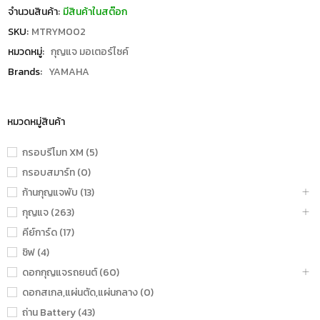
จำนวนสินค้า:
มีสินค้าในสต๊อก
SKU:
MTRYM002
หมวดหมู่:
กุญแจ มอเตอร์ไซค์
Brands:
YAMAHA
หมวดหมู่สินค้า
กรอบรีโมท XM (5)
กรอบสมาร์ท (0)
ก้านกุญแจพับ (13)
กุญแจ (263)
คีย์การ์ด (17)
ชิฟ (4)
ดอกกุญแจรถยนต์ (60)
ดอกสเกล,แผ่นตัด,แผ่นกลาง (0)
ถ่าน Battery (43)