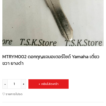
MTRYM002 ดอกกุญแจมอเตอร์ไซด์ Yamaha เดี่ยว
ขวา ยางดำ
หยิบใส่ตะกร้า
รายการโปรด