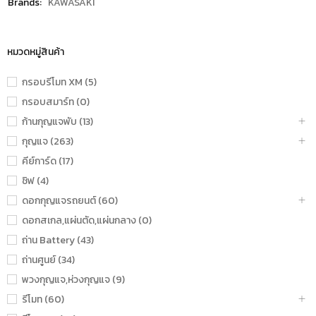
Brands:
KAWASAKI
หมวดหมู่สินค้า
กรอบรีโมท XM (5)
กรอบสมาร์ท (0)
ก้านกุญแจพับ (13)
กุญแจ (263)
คีย์การ์ด (17)
ชิฟ (4)
ดอกกุญแจรถยนต์ (60)
ดอกสเกล,แผ่นตัด,แผ่นกลาง (0)
ถ่าน Battery (43)
ถ่านศูนย์ (34)
พวงกุญแจ,ห่วงกุญแจ (9)
รีโมท (60)