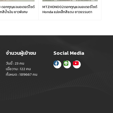
ดอกกุญแจมอเตอร์ไซด์
MTZHON002ดอกกุญแจมอเตอร์ไซด์
MTZ
กสีน้ำเงิน ยาวพิเศษ
Honda แม่เหล็กสีแดง ยาวธรรมดา
Yamah
จำนวนผู้เข้าชม
Social Media
วันนี้ : 23 คน
เมื่อวาน : 122 คน
ทั้งหมด : 189667 คน