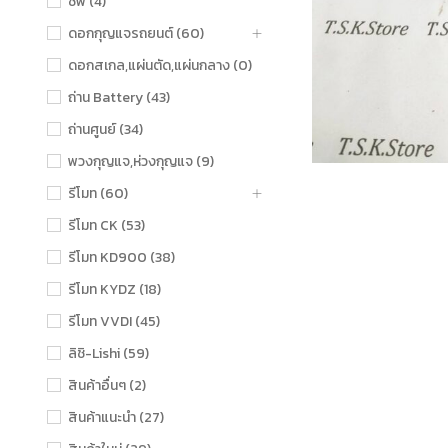
ชิฟ (4)
ดอกกุญแจรถยนต์ (60)
ดอกสเกล,แผ่นตัด,แผ่นกลาง (0)
ถ่าน Battery (43)
ถ่านศูนย์ (34)
พวงกุญแจ,ห่วงกุญแจ (9)
รีโมท (60)
รีโมท CK (53)
รีโมท KD900 (38)
รีโมท KYDZ (18)
รีโมท VVDI (45)
ลิชิ-Lishi (59)
สินค้าอื่นๆ (2)
สินค้าแนะนำ (27)