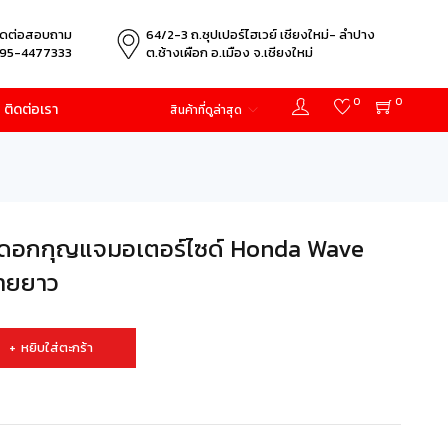
ิดต่อสอบถาม
64/2-3 ถ.ซุปเปอร์ไฮเวย์ เชียงใหม่- ลำปาง
95-4477333
ต.ช้างเผือก อ.เมือง จ.เชียงใหม่
0
0
ติดต่อเรา
สินค้าที่ดูล่าสุด
อกกุญแจมอเตอร์ไซด์ Honda Wave
้ายยาว
หยิบใส่ตะกร้า