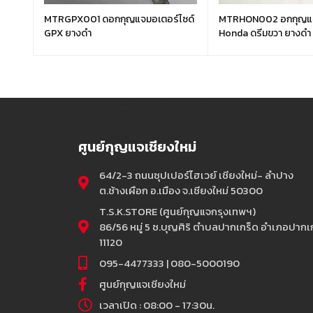
ไซด์
MTRGPX001 ดอกกุญแจมอเตอร์ไซด์
MTRHON002 อกกุญแจ
GPX ยางดำ
Honda ดรีมขวา ยางดำ
ศูนย์กุญแจเชียงใหม่
64/2-3 ถนนซุปเปอร์ไฮเวย์ เชียงใหม่- ลำปาง
ต.ช้างเผือก อ.เมือง จ.เชียงใหม่ 50300
T.S.K.STORE (ศูนย์กุญแจกรุงเทพฯ)
86/56 หมู่ 5 ซ.บุญศิริ ตำบลปากเกร็ด อำเภอปากเก
11120
095-4477333 | 080-5000190
ศูนย์กุญแจเชียงใหม่
เวลาเปิด : 08:00 - 17:30น.