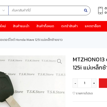
ต
0
าใหม่
สินค้าแนะนำ
สินค้าทั้งหมด
ตะกร้าสินค้า
แคตตาล็อก
อร์ไซด์ Honda Wave 125i แม่เหล็กซ้ายยาว
MTZHON013 ด
125i แม่เหล็กซ
รายการโปรด