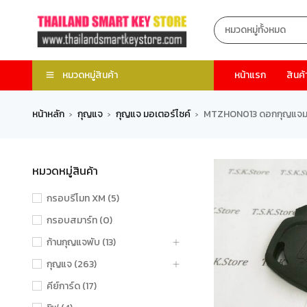
หมวดหมู่สินค้า
หน้าแรก
สินค้
หน้าหลัก
กุญแจ
กุญแจ มอเตอร์ไซค์
MTZHON013 ดอกกุญแจมอเต
›
›
›
หมวดหมู่สินค้า
กรอบรีโมท XM (5)
กรอบสมาร์ท (0)
ก้านกุญแจพับ (13)
กุญแจ (263)
คีย์การ์ด (17)