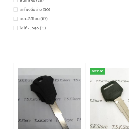
สินค้าใหม่ (29)
เครื่องมือช่าง (30)
เคส-ซิลิโคน (117)
โลโก้-Logo (15)
ลดราคา