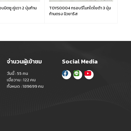
ิตซู คู่ขวา 2 ปุ่มก้าน
TOYS0004 กรอบรีโมทโตโยต้า 3 ปุ่ม
ISUS0
ก้านตรง นิวยาริส
ตรง 
จำนวนผู้เข้าชม
Social Media
วันนี้ : 55 คน
เมื่อวาน : 122 คน
ทั้งหมด : 189699 คน