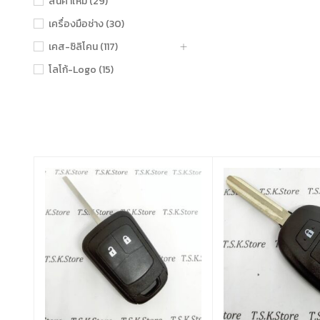
สินค้าใหม่ (29)
เครื่องมือช่าง (30)
เคส-ซิลิโคน (117)
โลโก้-Logo (15)