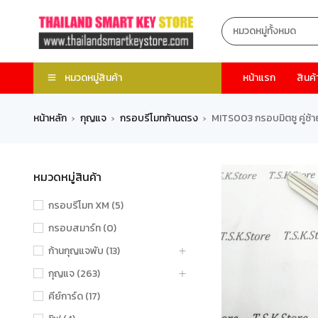
หมวดหมู่สินค้า
หน้าแรก
สินค้
หน้าหลัก
กุญแจ
กรอบรีโมทก้านตรง
MITS003 กรอบมิตซู คู่ซ้าย
›
›
›
หมวดหมู่สินค้า
กรอบรีโมท XM (5)
กรอบสมาร์ท (0)
ก้านกุญแจพับ (13)
กุญแจ (263)
คีย์การ์ด (17)