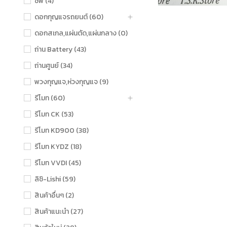
ชิฟ (4)
ดอกกุญแจรถยนต์ (60)
ดอกสเกล,แผ่นตัด,แผ่นกลาง (0)
ถ่าน Battery (43)
ถ่านศูนย์ (34)
พวงกุญแจ,ห่วงกุญแจ (9)
รีโมท (60)
รีโมท CK (53)
รีโมท KD900 (38)
รีโมท KYDZ (18)
รีโมท VVDI (45)
ลิชิ-Lishi (59)
สินค้าอื่นๆ (2)
สินค้าแนะนำ (27)