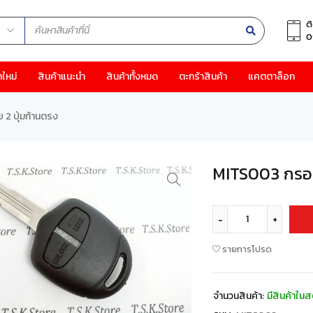
ต
0
าใหม่
สินค้าแนะนำ
สินค้าทั้งหมด
ตะกร้าสินค้า
แคตตาล็อก
 2 ปุ่มก้านตรง
MITS003 กรอบม
รายการโปรด
จำนวนสินค้า:
มีสินค้าในส