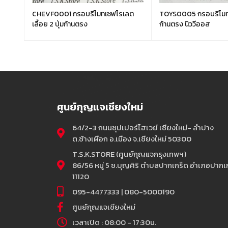
ก้าน
CHEVF0001 กรอบรีโมทเชฟโรเลต
TOYS0005 กรอบรีโมทโต
เลื้อย 2 ปุ่มก้านตรง
ก้านตรง นิววีออส
ศูนย์กุญแจเชียงใหม่
64/2-3 ถนนซุปเปอร์ไฮเวย์ เชียงใหม่- ลำปาง
ต.ช้างเผือก อ.เมือง จ.เชียงใหม่ 50300
T.S.K.STORE (ศูนย์กุญแจกรุงเทพฯ)
86/56 หมู่ 5 ซ.บุญศิริ ตำบลปากเกร็ด อำเภอปากเก
11120
095-4477333 | 080-5000190
ศูนย์กุญแจเชียงใหม่
เวลาเปิด : 08:00 - 17:30น.