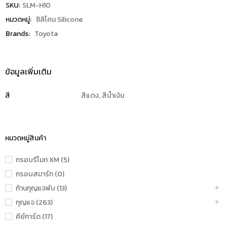
SKU:
SLM-H10
หมวดหมู่:
ซิลิโคน Silicone
Brands:
Toyota
ข้อมูลเพิ่มเติม
สี
สีแดง, สีน้ำเงิน
หมวดหมู่สินค้า
กรอบรีโมท XM (5)
กรอบสมาร์ท (0)
ก้านกุญแจพับ (13)
กุญแจ (263)
คีย์การ์ด (17)