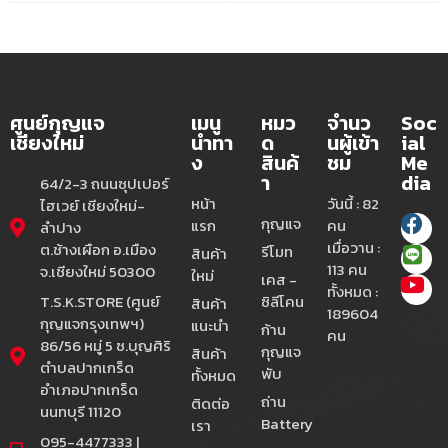
ศูนย์กุญแจ
เมนู
หมว
จำนว
Soc
เชียงใหม่
นำทา
ด
นผู้เข้า
ial
ง
สินค้
ชม
Me
า
dia
64/2-3 ถนนซุปเปอร์
หน้า
วันนี้ : 82
ไฮเวย์ เชียงใหม่-
กุญแจ
แรก
คน
ลำปาง
เมื่อวาน :
ต.ช้างเผือก อ.เมือง
รีโมท
สินค้า
113 คน
จ.เชียงใหม่ 50300
ใหม่
เคส -
ทั้งหมด :
T.S.K.STORE (ศูนย์
ซิลีโคน
สินค้า
189604
กุญแจกรุงเทพฯ)
แนะนำ
ก้าน
คน
86/56 หมู่ 5 ซ.บุญศิริ
กุญแจ
สินค้า
ตำบลปากเกร็ด
พับ
ทั้งหมด
อำเภอปากเกร็ด
ถ่าน
ติดต่อ
นนทบุรี 11120
Battery
เรา
095-4477333 |