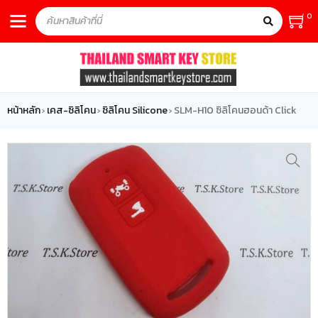
0
หน้าหลัก
เคส-ซิลิโคน
ซิลิโคน Silicone
SLM-H10 ซิลิโคนฮอนด้า Click
›
›
›