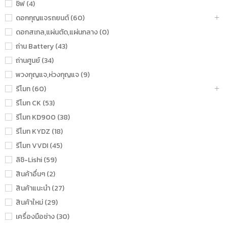
ชิฟ (4)
ดอกกุญแจรถยนต์ (60)
ดอกสเกล,แผ่นตัด,แผ่นกลาง (0)
ถ่าน Battery (43)
ถ่านศูนย์ (34)
พวงกุญแจ,ห่วงกุญแจ (9)
รีโมท (60)
รีโมท CK (53)
รีโมท KD900 (38)
รีโมท KYDZ (18)
รีโมท VVDI (45)
ลิชิ-Lishi (59)
สินค้าอื่นๆ (2)
สินค้าแนะนำ (27)
สินค้าใหม่ (29)
เครื่องมือช่าง (30)