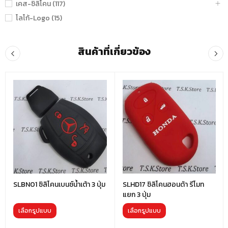
เคส-ซิลิโคน (117)
โลโก้-Logo (15)
สินค้าที่เกี่ยวข้อง
SLBN01 ซิลิโคนเบนซ์น้ำเต้า 3 ปุ่ม
SLHD17 ซิลิโคนฮอนด้า รีโมท
แยก 3 ปุ่ม
เลือกรูปแบบ
เลือกรูปแบบ