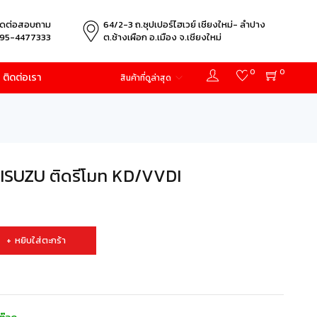
ิดต่อสอบถาม
64/2-3 ถ.ซุปเปอร์ไฮเวย์ เชียงใหม่- ลำปาง
95-4477333
ต.ช้างเผือก อ.เมือง จ.เชียงใหม่
0
0
ติดต่อเรา
สินค้าที่ดูล่าสุด
้ ISUZU ติดรีโมท KD/VVDI
หยิบใส่ตะกร้า