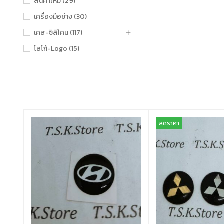
สินค้าใหม่ (29)
เครื่องมือช่าง (30)
เคส-ซิลิโคน (117)
โลโก้-Logo (15)
ลดราคา