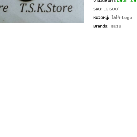
จำนวนสินค้า:
มีสินค้าในส
SKU:
LGISU01
หมวดหมู่:
โลโก้-Logo
Brands:
Isuzu