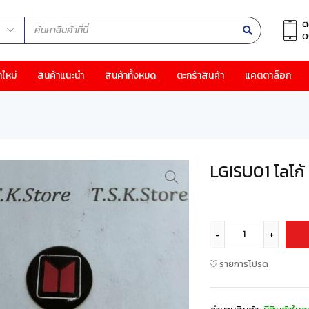
ต
0
าใหม่
สินค้าแนะนำ
สินค้าทั้งหมด
ตะกร้าสินค้า
แคตตาล็อก
LGISU01 โลโก
รายการโปรด