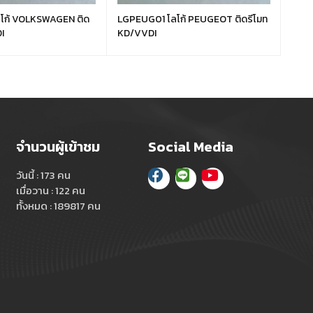
LGPEUG01 โลโก้ PEUGEOT ติดรีโมท
LGFO
I
KD/VVDI
KD/
จำนวนผู้เข้าชม
Social Media
วันนี้ : 173 คน
เมื่อวาน : 122 คน
ทั้งหมด : 189817 คน