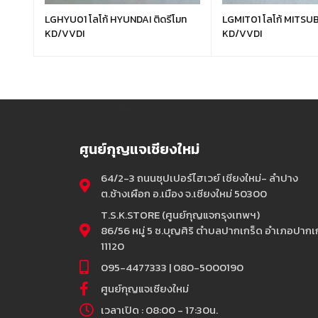
LGHYU01 โลโก้ HYUNDAI ติดรีโมท
LGMIT01 โลโก้ MITSUBI
KD/VVDI
KD/VVDI
ศูนย์กุญแจเชียงใหม่
64/2-3 ถนนซุปเปอร์ไฮเวย์ เชียงใหม่- ลำปาง
ต.ช้างเผือก อ.เมือง จ.เชียงใหม่ 50300
T.S.K.STORE (ศูนย์กุญแจกรุงเทพฯ)
86/56 หมู่ 5 ซ.บุญศิริ ตำบลปากเกร็ด อำเภอปากเก
11120
095-4477333 | 080-5000190
ศูนย์กุญแจเชียงใหม่
เวลาเปิด : 08:00 - 17:30น.