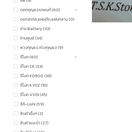
ชิฟ (4)
ดอกกุญแจรถยนต์ (60)
ดอกสเกล,แผ่นตัด,แผ่นกลาง (0)
ถ่าน Battery (43)
ถ่านศูนย์ (34)
พวงกุญแจ,ห่วงกุญแจ (9)
รีโมท (60)
รีโมท CK (53)
รีโมท KD900 (38)
รีโมท KYDZ (18)
รีโมท VVDI (45)
ลิชิ-Lishi (59)
สินค้าอื่นๆ (2)
สินค้าแนะนำ (27)