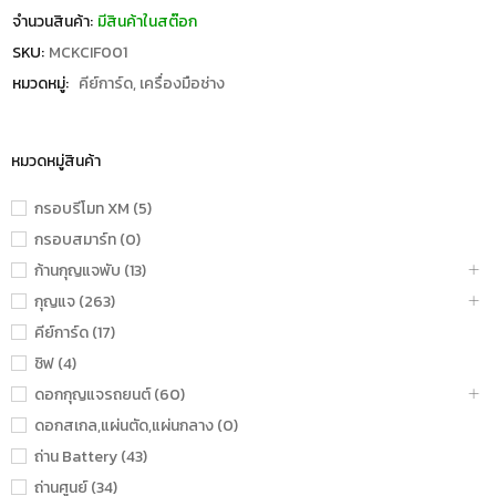
จำนวนสินค้า:
มีสินค้าในสต๊อก
SKU:
MCKCIF001
หมวดหมู่:
คีย์การ์ด
,
เครื่องมือช่าง
หมวดหมู่สินค้า
กรอบรีโมท XM (5)
กรอบสมาร์ท (0)
ก้านกุญแจพับ (13)
กุญแจ (263)
คีย์การ์ด (17)
ชิฟ (4)
ดอกกุญแจรถยนต์ (60)
ดอกสเกล,แผ่นตัด,แผ่นกลาง (0)
ถ่าน Battery (43)
ถ่านศูนย์ (34)