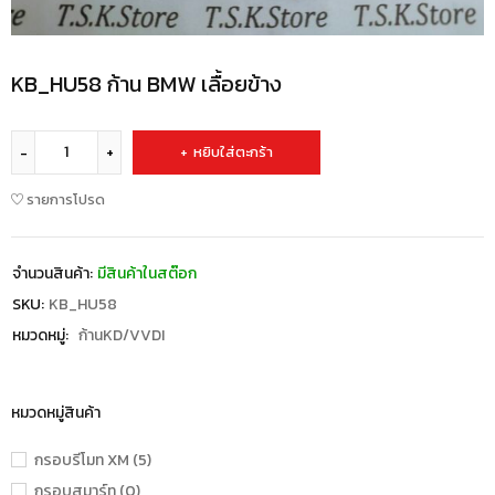
KB_HU58 ก้าน BMW เลื้อยข้าง
หยิบใส่ตะกร้า
รายการโปรด
จำนวนสินค้า:
มีสินค้าในสต๊อก
SKU:
KB_HU58
หมวดหมู่:
ก้านKD/VVDI
หมวดหมู่สินค้า
กรอบรีโมท XM (5)
กรอบสมาร์ท (0)