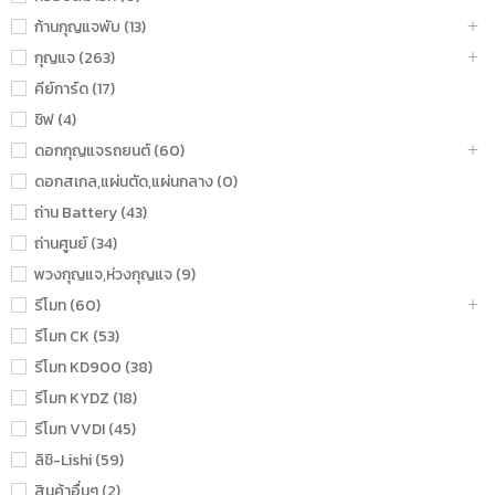
ก้านกุญแจพับ (13)
กุญแจ (263)
คีย์การ์ด (17)
ชิฟ (4)
ดอกกุญแจรถยนต์ (60)
ดอกสเกล,แผ่นตัด,แผ่นกลาง (0)
ถ่าน Battery (43)
ถ่านศูนย์ (34)
พวงกุญแจ,ห่วงกุญแจ (9)
รีโมท (60)
รีโมท CK (53)
รีโมท KD900 (38)
รีโมท KYDZ (18)
รีโมท VVDI (45)
ลิชิ-Lishi (59)
สินค้าอื่นๆ (2)