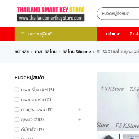
หมวดหมู่สินค้า
หน้าแรก
สินค้
หน้าหลัก
เคส-ซิลิโคน
ซิลิโคน Silicone
SLISX01 ซิลิโคนกุญแจอีซ
›
›
›
หมวดหมู่สินค้า
กรอบรีโมท XM (5)
กรอบสมาร์ท (0)
ก้านกุญแจพับ (13)
กุญแจ (263)
คีย์การ์ด (17)