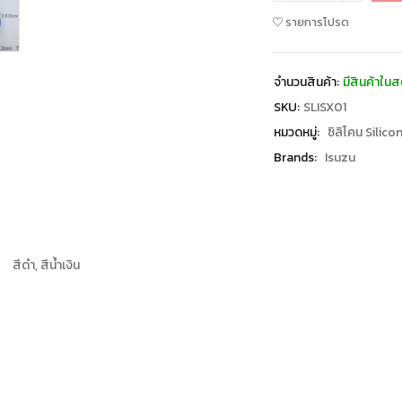
รายการโปรด
จำนวนสินค้า:
มีสินค้าในส
SKU:
SLISX01
หมวดหมู่:
ซิลิโคน Silico
Brands:
Isuzu
สีดำ, สีน้ำเงิน