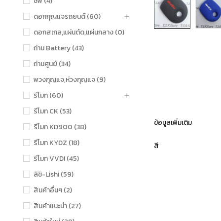
ชิฟ (4)
ดอกกุญแจรถยนต์ (60)
ดอกสเกล,แผ่นตัด,แผ่นกลาง (0)
ถ่าน Battery (43)
ถ่านศูนย์ (34)
พวงกุญแจ,ห่วงกุญแจ (9)
รีโมท (60)
รีโมท CK (53)
ข้อมูลเพิ่มเติม
รีโมท KD900 (38)
รีโมท KYDZ (18)
สี
รีโมท VVDI (45)
ลิชิ-Lishi (59)
สินค้าอื่นๆ (2)
สินค้าแนะนำ (27)