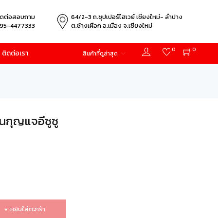
ิดต่อสอบถาม
64/2-3 ถ.ซุปเปอร์ไฮเวย์ เชียงใหม่- ลำปาง
95-4477333
ต.ช้างเผือก อ.เมือง จ.เชียงใหม่
0
0
ติดต่อเรา
สินค้าที่ดูล่าสุด
นกุญแจอีซูซู
หยิบใส่ตะกร้า