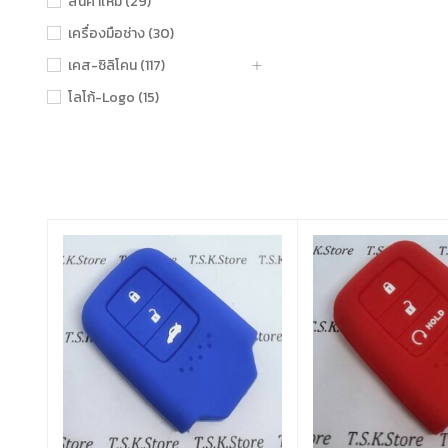
สินค้าใหม่ (29)
เครื่องมือช่าง (30)
เคส-ซิลิโคน (117)
โลโก้-Logo (15)