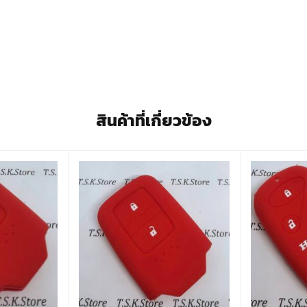
สินค้าที่เกี่ยวข้อง