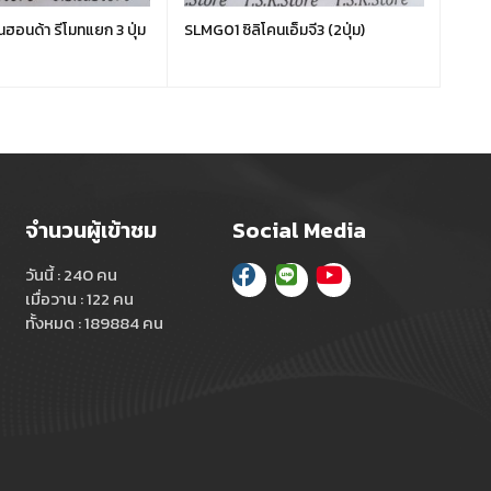
นฮอนด้า รีโมทแยก 3 ปุ่ม
SLMG01 ซิลิโคนเอ็มจี3 (2ปุ่ม)
SLVV
จำนวนผู้เข้าชม
Social Media
วันนี้ : 240 คน
เมื่อวาน : 122 คน
ทั้งหมด : 189884 คน