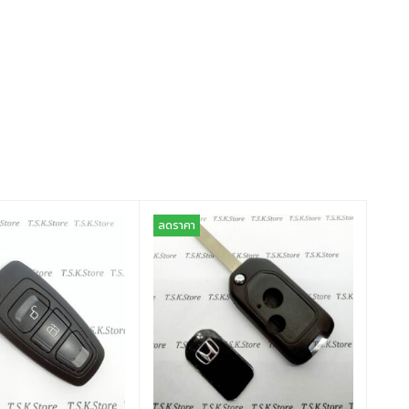
ลดราคา
ลดร