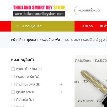
หมวดหมู่สินค้า
หน้าแรก
สินค้
หน้าหลัก
กุญแจ
กรอบรีโมทพับ
ISUF0006 กรอบรีโมทอีซูซู 2 ป
›
›
›
หมวดหมู่สินค้า
กรอบรีโมท XM (5)
กรอบสมาร์ท (0)
ก้านกุญแจพับ (13)
กุญแจ (263)
คีย์การ์ด (17)