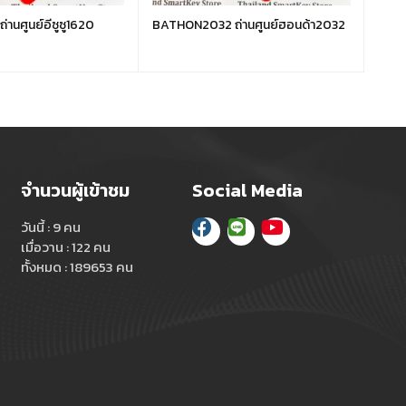
านศูนย์อีซูซู1620
BATHON2032 ถ่านศูนย์ฮอนด้า2032
BATN
จำนวนผู้เข้าชม
Social Media
วันนี้ : 9 คน
เมื่อวาน : 122 คน
ทั้งหมด : 189653 คน