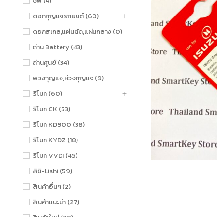
ชิฟ (4)
ดอกกุญแจรถยนต์ (60)
ดอกสเกล,แผ่นตัด,แผ่นกลาง (0)
ถ่าน Battery (43)
ถ่านศูนย์ (34)
พวงกุญแจ,ห่วงกุญแจ (9)
รีโมท (60)
รีโมท CK (53)
รีโมท KD900 (38)
รีโมท KYDZ (18)
รีโมท VVDI (45)
ลิชิ-Lishi (59)
สินค้าอื่นๆ (2)
สินค้าแนะนำ (27)