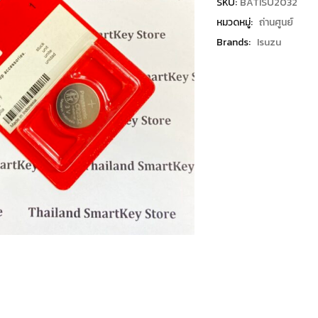
SKU:
BATISU2032
หมวดหมู่:
ถ่านศูนย์
Brands:
Isuzu