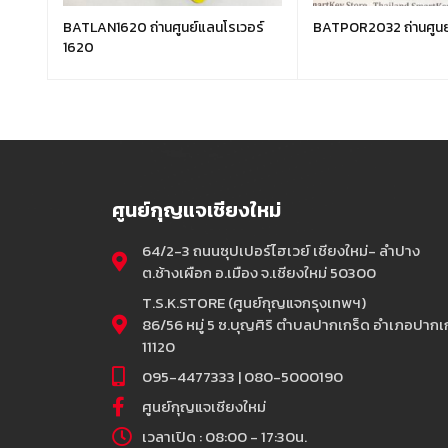
025
BATLAN1620 ถ่านศูนย์แลนโรเวอร์
BATPOR2032 ถ่านศูนย์
1620
ศูนย์กุญแจเชียงใหม่
64/2-3 ถนนซุปเปอร์ไฮเวย์ เชียงใหม่- ลำปาง
ต.ช้างเผือก อ.เมือง จ.เชียงใหม่ 50300
T.S.K.STORE (ศูนย์กุญแจกรุงเทพฯ)
86/56 หมู่ 5 ซ.บุญศิริ ตำบลปากเกร็ด อำเภอปากเก
11120
095-4477333 | 080-5000190
ศูนย์กุญแจเชียงใหม่
เวลาเปิด : 08:00 - 17:30น.