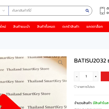
ต
0
าใหม่
สินค้าแนะนำ
สินค้าทั้งหมด
ตะกร้าสินค้า
แคตตาล็อก
BATISU2032 ถ่
รายการโปรด
จำนวนสินค้า:
มีสินค้าในส