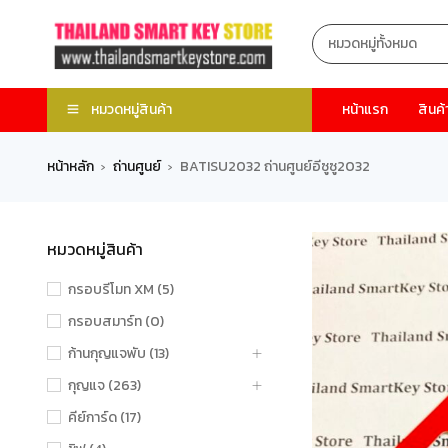
หมวดหมู่สินค้า
หน้าแรก
สินค้
หน้าหลัก
ถ่านศูนย์
BATISU2032 ถ่านศูนย์อีซูซู2032
›
›
หมวดหมู่สินค้า
กรอบรีโมท XM (5)
กรอบสมาร์ท (0)
ก้านกุญแจพับ (13)
กุญแจ (263)
คีย์การ์ด (17)